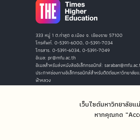
333 หมู่ 1 ต.ท่าสุด อ.เมือง จ. เชียงราย 57100
โทรศัพท์. 0-5391-6000, 0-5391-7034
โทรสาร. 0-5391-6034, 0-5391-7049
อีเมล: pr@mfu.ac.th
อีเมลสำหรับส่งหนังสืออิเล็กทรอนิกส์: saraban@mfu.ac.
ประกาศช่องทางอิเล็กทรอนิกส์สำหรับติดต่อมหาวิทยาลัยแ
ฟ้าหลวง
สำนักงานมหาวิทยาลัยแม่ฟ้าหลวง กรุงเทพฯ
127 อ.ปัญจภูมิ 2 ชั้น 7
เว็บไซต์มหาวิทยาลัยแม
ถ.สาทรใต้ แขวงทุ่งมหาเมฆ เขตสาทร
หากคุณกด “Accep
กรุงเทพฯ 10120
โทรศัพท์. 0-2679-0038-9
โทรสาร. 0-2679-0038