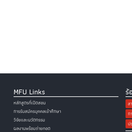
MFU Links
ร้
หลักสูตรที่เปิดสอน
สา
การรับสมัครบุคคลเข้าศึกษา
กา
วิจัยและนวัตกรรม
ปร
ผลงานพร้อมถ่ายทอด