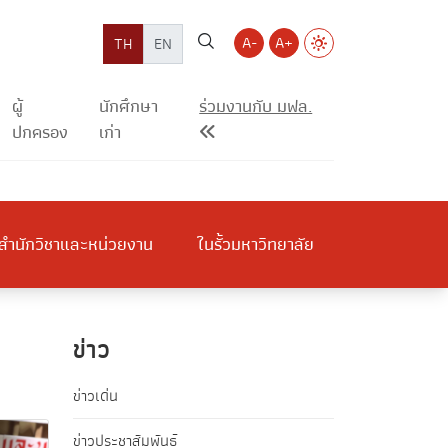
A-
A+
TH
EN
ผู้
นักศึกษา
ร่วมงานกับ มฟล.
ปกครอง
เก่า
สำนักวิชาและหน่วยงาน
ในรั้วมหาวิทยาลัย
ข่าว
ข่าวเด่น
ข่าวประชาสัมพันธ์