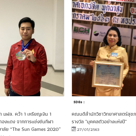
SDGs :
า มฟล. คว้า 1 เหรียญเงิน 1
คณบดีสำนักวิชาวิทยาศาสตร์สุข
ทองแดง จากการแข่งขันกีฬา
รางวัล "บุคคลตัวอย่างแห่งปี"
ยาลัย “The Sun Games 2020”
27/01/2563