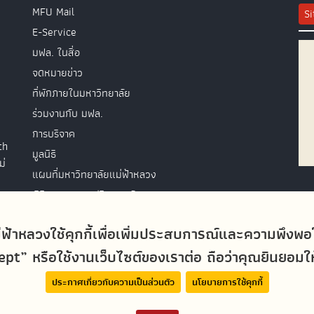
MFU Mail
S
E-Service
มฟล. ในสื่อ
จดหมายข่าว
ที่พักภายในมหาวิทยาลัย
ร่วมงานกับ มฟล.
การบริจาค
th
มูลนิธิ
ม่
แผนที่มหาวิทยาลัยแม่ฟ้าหลวง
พิธีพระราชทานปริญญาบัตร
ติดต่อสอบถาม
่ฟ้าหลวงใช้คุกกี้เพื่อเพิ่มประสบการณ์และความพึงพ
t” หรือใช้งานเว็บไซต์ของเราต่อ ถือว่าคุณยินยอมให้ม
ประกาศเกี่ยวกับความเป็นส่วนตัว
นโยบายการใช้คุกกี้