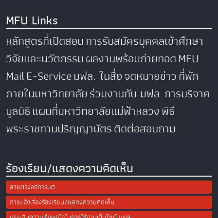
MFU Links
หลักสูตรที่เปิดสอน
การรับสมัครบุคคลเข้าศึกษา
วิจัยและนวัตกรรม
ผลงานพร้อมถ่ายทอด
MFU
Mail
E-Service
มฟล. ในสื่อ
จดหมายข่าว
ที่พัก
ภายในมหาวิทยาลัย
ร่วมงานกับ มฟล.
การบริจาค
มูลนิธิ
แผนที่มหาวิทยาลัยแม่ฟ้าหลวง
พิธี
พระราชทานปริญญาบัตร
ติดต่อสอบถาม
ร้องเรียน/แสดงความคิดเห็น
สายตรงอธิการบดี
การแจ้งเรื่องร้องเรียน/แสดงความคิดเห็น
ประเมินความพึงพอใจในการใช้งานเว็บไซต์ มฟล.