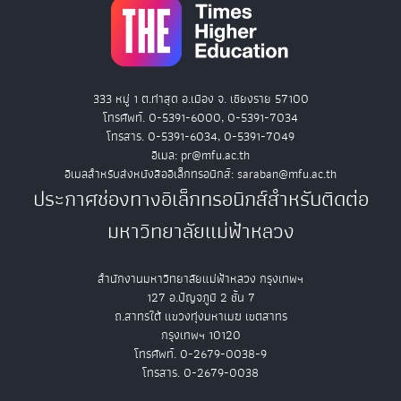
333 หมู่ 1 ต.ท่าสุด อ.เมือง จ. เชียงราย 57100
โทรศัพท์. 0-5391-6000, 0-5391-7034
โทรสาร. 0-5391-6034, 0-5391-7049
อีเมล: pr@mfu.ac.th
อีเมลสำหรับส่งหนังสืออิเล็กทรอนิกส์: saraban@mfu.ac.th
ประกาศช่องทางอิเล็กทรอนิกส์สำหรับติดต่อ
มหาวิทยาลัยแม่ฟ้าหลวง
สำนักงานมหาวิทยาลัยแม่ฟ้าหลวง กรุงเทพฯ
127 อ.ปัญจภูมิ 2 ชั้น 7
ถ.สาทรใต้ แขวงทุ่งมหาเมฆ เขตสาทร
กรุงเทพฯ 10120
โทรศัพท์. 0-2679-0038-9
โทรสาร. 0-2679-0038