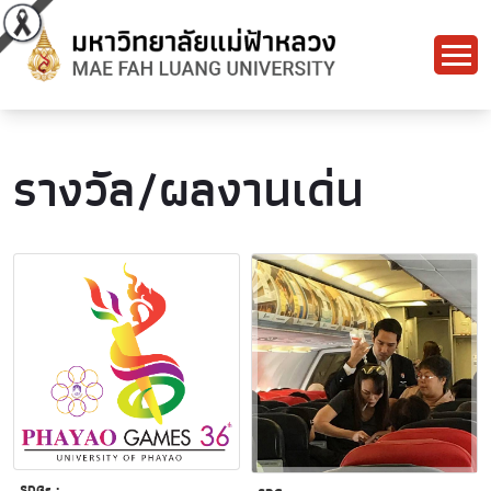
รางวัล/ผลงานเด่น
SDGs :