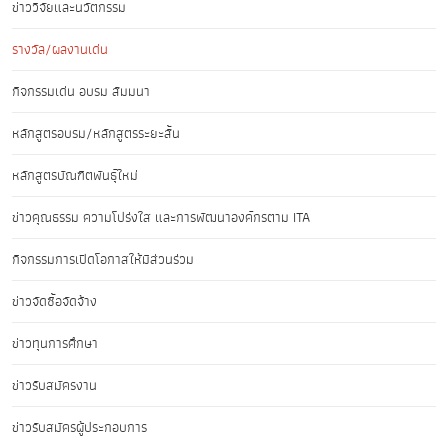
ข่าววิจัยและนวัตกรรม
รางวัล/ผลงานเด่น
กิจกรรมเด่น อบรม สัมมนา
หลักสูตรอบรม/หลักสูตรระยะสั้น
หลักสูตรบัณฑิตพันธุ์ใหม่
ข่าวคุณธรรม ความโปร่งใส และการพัฒนาองค์กรตาม ITA
กิจกรรมการเปิดโอกาสให้มีส่วนร่วม
ข่าวจัดซื้อจัดจ้าง
ข่าวทุนการศึกษา
ข่าวรับสมัครงาน
ข่าวรับสมัครผู้ประกอบการ