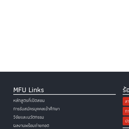
MFU Links
ร้
หลักสูตรที่เปิดสอน
สา
การรับสมัครบุคคลเข้าศึกษา
กา
วิจัยและนวัตกรรม
ปร
ผลงานพร้อมถ่ายทอด