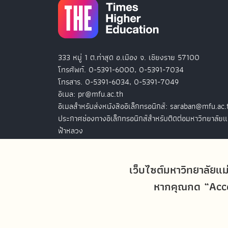
333 หมู่ 1 ต.ท่าสุด อ.เมือง จ. เชียงราย 57100
โทรศัพท์. 0-5391-6000, 0-5391-7034
โทรสาร. 0-5391-6034, 0-5391-7049
อีเมล: pr@mfu.ac.th
อีเมลสำหรับส่งหนังสืออิเล็กทรอนิกส์: saraban@mfu.ac.
ประกาศช่องทางอิเล็กทรอนิกส์สำหรับติดต่อมหาวิทยาลัยแ
ฟ้าหลวง
สำนักงานมหาวิทยาลัยแม่ฟ้าหลวง กรุงเทพฯ
127 อ.ปัญจภูมิ 2 ชั้น 7
เว็บไซต์มหาวิทยาลัยแม
ถ.สาทรใต้ แขวงทุ่งมหาเมฆ เขตสาทร
หากคุณกด “Accep
กรุงเทพฯ 10120
โทรศัพท์. 0-2679-0038-9
โทรสาร. 0-2679-0038