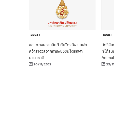
SDGs :
SDGs :
ขอแสดงความยินดี ทีมไตรกีฬา มฟล.
นักวิจั
คว้ารางวัลจากการแข่งขันไตรกีฬา
ที่ได้ร
นานาชาติ
Animal
30/11/2563
25/1