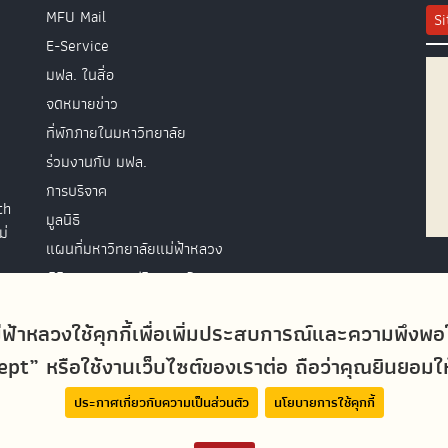
MFU Mail
S
E-Service
มฟล. ในสื่อ
จดหมายข่าว
ที่พักภายในมหาวิทยาลัย
ร่วมงานกับ มฟล.
การบริจาค
th
มูลนิธิ
ม่
แผนที่มหาวิทยาลัยแม่ฟ้าหลวง
พิธีพระราชทานปริญญาบัตร
ติดต่อสอบถาม
่ฟ้าหลวงใช้คุกกี้เพื่อเพิ่มประสบการณ์และความพึงพ
t” หรือใช้งานเว็บไซต์ของเราต่อ ถือว่าคุณยินยอมให้ม
ประกาศเกี่ยวกับความเป็นส่วนตัว
นโยบายการใช้คุกกี้