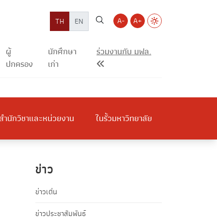
A-
A+
TH
EN
ผู้
นักศึกษา
ร่วมงานกับ มฟล.
ปกครอง
เก่า
สำนักวิชาและหน่วยงาน
ในรั้วมหาวิทยาลัย
ข่าว
ข่าวเด่น
ข่าวประชาสัมพันธ์