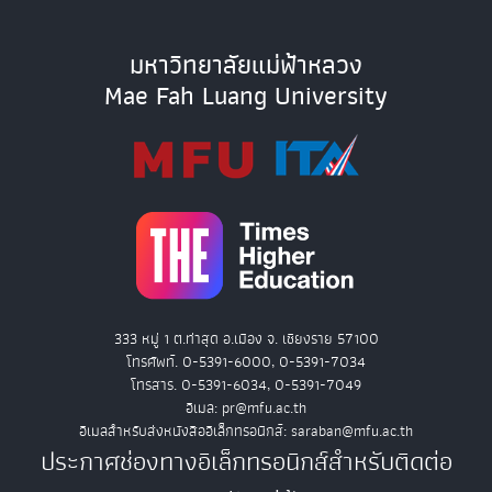
มหาวิทยาลัยแม่ฟ้าหลวง
Mae Fah Luang University
333 หมู่ 1 ต.ท่าสุด อ.เมือง จ. เชียงราย 57100
โทรศัพท์. 0-5391-6000, 0-5391-7034
โทรสาร. 0-5391-6034, 0-5391-7049
อีเมล: pr@mfu.ac.th
อีเมลสำหรับส่งหนังสืออิเล็กทรอนิกส์: saraban@mfu.ac.th
ประกาศช่องทางอิเล็กทรอนิกส์สำหรับติดต่อ