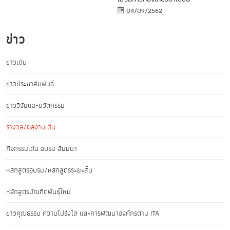
04/09/2562
ข่าว
ข่าวเด่น
ข่าวประชาสัมพันธ์
ข่าววิจัยและนวัตกรรม
รางวัล/ผลงานเด่น
กิจกรรมเด่น อบรม สัมมนา
หลักสูตรอบรม/หลักสูตรระยะสั้น
หลักสูตรบัณฑิตพันธุ์ใหม่
ข่าวคุณธรรม ความโปร่งใส และการพัฒนาองค์กรตาม ITA