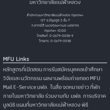
มหาวิทยาลัยแม่ฟ้าหลวง
สำนักงานมหาวิทยาลัยแม่ฟ้าหลวง กรุงเทพฯ
127 อ.ปัญจภูมิ 2 ชั้น 7
ถ.สาทรใต้ แขวงทุ่งมหาเมฆ เขตสาทร
กรุงเทพฯ 10120
โทรศัพท์. 0-2679-0038-9
โทรสาร. 0-2679-0038
MFU Links
หลักสูตรที่เปิดสอน
การรับสมัครบุคคลเข้าศึกษา
วิจัยและนวัตกรรม
ผลงานพร้อมถ่ายทอด
MFU
Mail
E-Service
มฟล. ในสื่อ
จดหมายข่าว
ที่พัก
ภายในมหาวิทยาลัย
ร่วมงานกับ มฟล.
การบริจาค
มูลนิธิ
แผนที่มหาวิทยาลัยแม่ฟ้าหลวง
พิธี