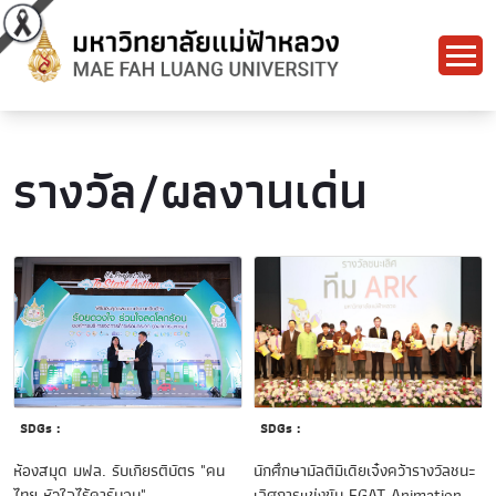
รางวัล/ผลงานเด่น
SDGs :
SDGs :
นักศึกษามัลติมีเดียเจ๋งคว้ารางวัลชนะ
ห้องสมุด มฟล. รับเกียรติบัตร "คน
เลิศการแข่งขัน EGAT Animation
ไทย หัวใจไร้คาร์บอน"