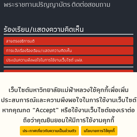
พระราชทานปริญญาบัตร
ติดต่อสอบถาม
ร้องเรียน/แสดงความคิดเห็น
สายตรงอธิการบดี
การแจ้งเรื่องร้องเรียน/แสดงความคิดเห็น
ประเมินความพึงพอใจในการใช้งานเว็บไซต์ มฟล.
Site Map
เว็บไซต์มหาวิทยาลัยแม่ฟ้าหลวงใช้คุกกี้เพื่อเพิ่ม
Social Media
ประสบการณ์และความพึงพอใจในการใช้งานเว็บไซต์
หากคุณกด “Accept” หรือใช้งานเว็บไซต์ของเราต่อ
ถือว่าคุณยินยอมให้มีการใช้งานคุกกี้
MFUconnect
ประกาศเกี่ยวกับความเป็นส่วนตัว
นโยบายการใช้คุกกี้