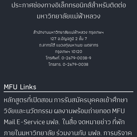
ประกาศช่องทางอิเล็กทรอนิกส์สำหรับติดต่อ
มหาวิทยาลัยแม่ฟ้าหลวง
สำนักงานมหาวิทยาลัยแม่ฟ้าหลวง กรุงเทพฯ
127 อ.ปัญจภูมิ 2 ชั้น 7
ถ.สาทรใต้ แขวงทุ่งมหาเมฆ เขตสาทร
กรุงเทพฯ 10120
โทรศัพท์. 0-2679-0038-9
โทรสาร. 0-2679-0038
MFU Links
หลักสูตรที่เปิดสอน
การรับสมัครบุคคลเข้าศึกษา
วิจัยและนวัตกรรม
ผลงานพร้อมถ่ายทอด
MFU
Mail
E-Service
มฟล. ในสื่อ
จดหมายข่าว
ที่พัก
ภายในมหาวิทยาลัย
ร่วมงานกับ มฟล.
การบริจาค