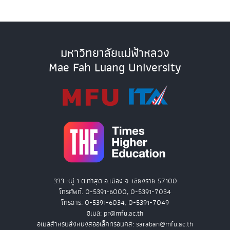
มหาวิทยาลัยแม่ฟ้าหลวง
Mae Fah Luang University
333 หมู่ 1 ต.ท่าสุด อ.เมือง จ. เชียงราย 57100
โทรศัพท์. 0-5391-6000, 0-5391-7034
โทรสาร. 0-5391-6034, 0-5391-7049
อีเมล: pr@mfu.ac.th
อีเมลสำหรับส่งหนังสืออิเล็กทรอนิกส์: saraban@mfu.ac.th