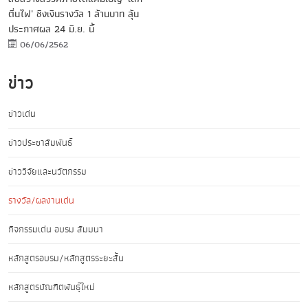
ตื่นไฟ' ชิงเงินรางวัล 1 ล้านบาท ลุ้น
ประกาศผล 24 มิ.ย. นี้
06/06/2562
ข่าว
ข่าวเด่น
ข่าวประชาสัมพันธ์
ข่าววิจัยและนวัตกรรม
รางวัล/ผลงานเด่น
กิจกรรมเด่น อบรม สัมมนา
หลักสูตรอบรม/หลักสูตรระยะสั้น
หลักสูตรบัณฑิตพันธุ์ใหม่