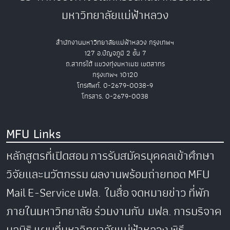
มหาวิทยาลัยแม่ฟ้าหลวง
สำนักงานมหาวิทยาลัยแม่ฟ้าหลวง กรุงเทพฯ
127 อ.ปัญจภูมิ 2 ชั้น 7
ถ.สาทรใต้ แขวงทุ่งมหาเมฆ เขตสาทร
กรุงเทพฯ 10120
โทรศัพท์. 0-2679-0038-9
โทรสาร. 0-2679-0038
MFU Links
หลักสูตรที่เปิดสอน
การรับสมัครบุคคลเข้าศึกษา
วิจัยและนวัตกรรม
ผลงานพร้อมถ่ายทอด
MFU
Mail
E-Service
มฟล. ในสื่อ
จดหมายข่าว
ที่พัก
ภายในมหาวิทยาลัย
ร่วมงานกับ มฟล.
การบริจาค
มูลนิธิ
แผนที่มหาวิทยาลัยแม่ฟ้าหลวง
พิธี