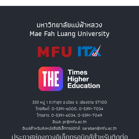
มหาวิทยาลัยแม่ฟ้าหลวง
Mae Fah Luang University
333 หมู่ 1 ต.ท่าสุด อ.เมือง จ. เชียงราย 57100
โทรศัพท์. 0-5391-6000, 0-5391-7034
โทรสาร. 0-5391-6034, 0-5391-7049
อีเมล: pr@mfu.ac.th
อีเมลสำหรับส่งหนังสืออิเล็กทรอนิกส์: saraban@mfu.ac.th
ประกาศช่องทางอิเล็กทรอนิกส์สำหรับติดต่อ