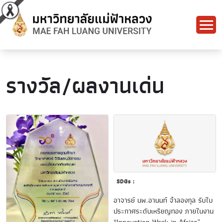
รางวัล/ผลงานเด่น
SDGs :
อาจารย์ นพ.อานนท์ จำลองกุล รับใบ
ประกาศระดับเหรียญทอง ภายในงาน