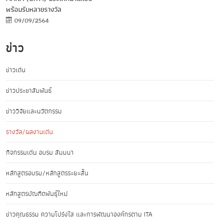
พร้อมรับหลายรางวัล
09/09/2564
ข่าว
ข่าวเด่น
ข่าวประชาสัมพันธ์
ข่าววิจัยและนวัตกรรม
รางวัล/ผลงานเด่น
กิจกรรมเด่น อบรม สัมมนา
หลักสูตรอบรม/หลักสูตรระยะสั้น
หลักสูตรบัณฑิตพันธุ์ใหม่
ข่าวคุณธรรม ความโปร่งใส และการพัฒนาองค์กรตาม ITA