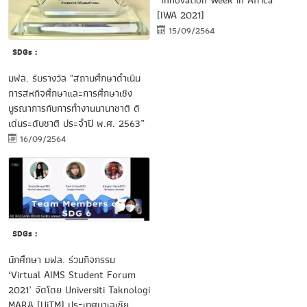
“Innovation Week in Africa”
(IWA 2021)
15/09/2564
SDGs :
มฟล. รับรางวัล "สถานศึกษาดำเนิน
การสหกิจศึกษาและการศึกษาเชิง
บูรณาการกับการทำงานนานาชาติ ดี
เด่นระดับชาติ ประจำปี พ.ศ. 2563”
16/09/2564
SDGs :
นักศึกษา มฟล. ร่วมกิจกรรม
‘Virtual AIMS Student Forum
2021’ จัดโดย Universiti Taknologi
MARA (UiTM) ประเทศมาเลเชีย