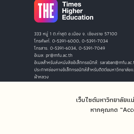
333 หมู่ 1 ต.ท่าสุด อ.เมือง จ. เชียงราย 57100
โทรศัพท์. 0-5391-6000, 0-5391-7034
โทรสาร. 0-5391-6034, 0-5391-7049
อีเมล: pr@mfu.ac.th
อีเมลสำหรับส่งหนังสืออิเล็กทรอนิกส์: saraban@mfu.ac.
ประกาศช่องทางอิเล็กทรอนิกส์สำหรับติดต่อมหาวิทยาลัยแ
ฟ้าหลวง
สำนักงานมหาวิทยาลัยแม่ฟ้าหลวง กรุงเทพฯ
127 อ.ปัญจภูมิ 2 ชั้น 7
เว็บไซต์มหาวิทยาลัยแม
ถ.สาทรใต้ แขวงทุ่งมหาเมฆ เขตสาทร
หากคุณกด “Accep
กรุงเทพฯ 10120
โทรศัพท์. 0-2679-0038-9
โทรสาร. 0-2679-0038