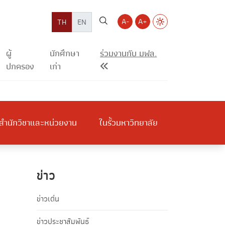
A-
A+
TH
EN
ผู้
นักศึกษา
ร่วมงานกับ มฟล.
ปกครอง
เก่า
สำนักวิชาและหน่วยงาน
ในรั้วมหาวิทยาลัย
ข่าว
ข่าวเด่น
ข่าวประชาสัมพันธ์