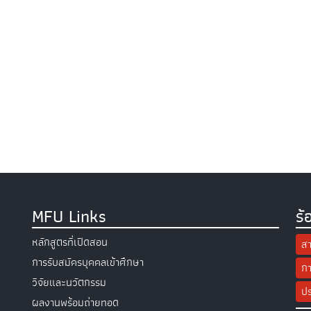
MFU Links
ร้
หลักสูตรที่เปิดสอน
สา
การรับสมัครบุคคลเข้าศึกษา
กา
วิจัยและนวัตกรรม
ปร
ผลงานพร้อมถ่ายทอด