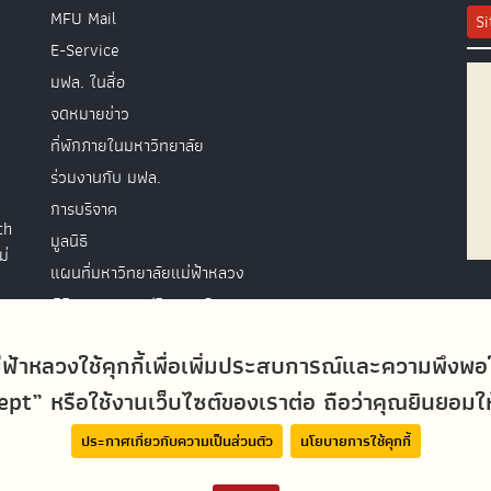
MFU Mail
S
E-Service
มฟล. ในสื่อ
จดหมายข่าว
ที่พักภายในมหาวิทยาลัย
ร่วมงานกับ มฟล.
การบริจาค
th
มูลนิธิ
ม่
แผนที่มหาวิทยาลัยแม่ฟ้าหลวง
พิธีพระราชทานปริญญาบัตร
ติดต่อสอบถาม
่ฟ้าหลวงใช้คุกกี้เพื่อเพิ่มประสบการณ์และความพึงพ
t” หรือใช้งานเว็บไซต์ของเราต่อ ถือว่าคุณยินยอมให้ม
ประกาศเกี่ยวกับความเป็นส่วนตัว
นโยบายการใช้คุกกี้