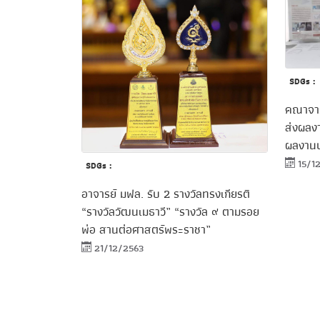
SDGs :
คณาจาร
ส่งผลงา
ผลงานป
15/1
SDGs :
อาจารย์ มฟล. รับ 2 รางวัลทรงเกียรติ
“รางวัลวัฒนเมธาวี” “รางวัล ๙ ตามรอย
พ่อ สานต่อศาสตร์พระราชา”
21/12/2563