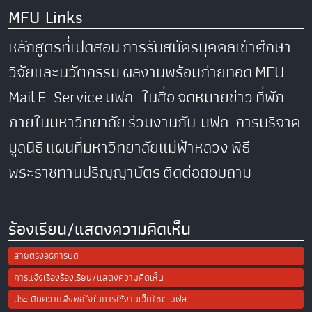
MFU Links
หลักสูตรที่เปิดสอน
การรับสมัครบุคคลเข้าศึกษา
วิจัยและนวัตกรรม
ผลงานพร้อมถ่ายทอด
MFU
Mail
E-Service
มฟล. ในสื่อ
จดหมายข่าว
ที่พัก
ภายในมหาวิทยาลัย
ร่วมงานกับ มฟล.
การบริจาค
มูลนิธิ
แผนที่มหาวิทยาลัยแม่ฟ้าหลวง
พิธี
พระราชทานปริญญาบัตร
ติดต่อสอบถาม
ร้องเรียน/แสดงความคิดเห็น
สายตรงอธิการบดี
การแจ้งเรื่องร้องเรียน/แสดงความคิดเห็น
ประเมินความพึงพอใจในการใช้งานเว็บไซต์ มฟล.