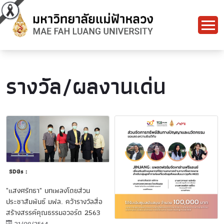
รางวัล/ผลงานเด่น
SDGs :
"แสงศรัทธา" บทเพลงโดยส่วน
ประชาสัมพันธ์ มฟล. คว้ารางวัลสื่อ
สร้างสรรค์คุณธรรมอวอร์ด 2563