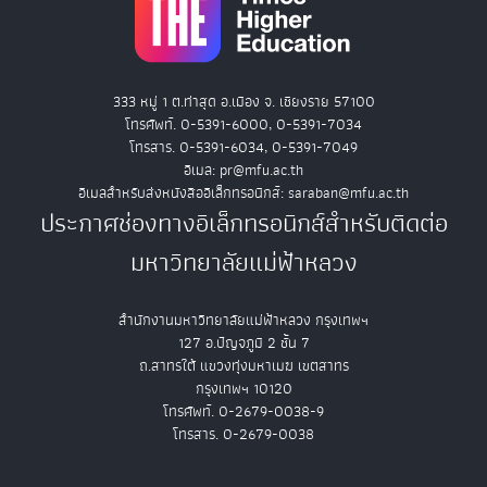
333 หมู่ 1 ต.ท่าสุด อ.เมือง จ. เชียงราย 57100
โทรศัพท์. 0-5391-6000, 0-5391-7034
โทรสาร. 0-5391-6034, 0-5391-7049
อีเมล: pr@mfu.ac.th
อีเมลสำหรับส่งหนังสืออิเล็กทรอนิกส์: saraban@mfu.ac.th
ประกาศช่องทางอิเล็กทรอนิกส์สำหรับติดต่อ
มหาวิทยาลัยแม่ฟ้าหลวง
สำนักงานมหาวิทยาลัยแม่ฟ้าหลวง กรุงเทพฯ
127 อ.ปัญจภูมิ 2 ชั้น 7
ถ.สาทรใต้ แขวงทุ่งมหาเมฆ เขตสาทร
กรุงเทพฯ 10120
โทรศัพท์. 0-2679-0038-9
โทรสาร. 0-2679-0038