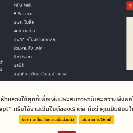
MFU Mail
S
E-Service
มฟล. ในสื่อ
จดหมายข่าว
ที่พักภายในมหาวิทยาลัย
ร่วมงานกับ มฟล.
การบริจาค
th
มูลนิธิ
ม่
แผนที่มหาวิทยาลัยแม่ฟ้าหลวง
พิธีพระราชทานปริญญาบัตร
ติดต่อสอบถาม
่ฟ้าหลวงใช้คุกกี้เพื่อเพิ่มประสบการณ์และความพึงพ
t” หรือใช้งานเว็บไซต์ของเราต่อ ถือว่าคุณยินยอมให้ม
ประกาศเกี่ยวกับความเป็นส่วนตัว
นโยบายการใช้คุกกี้