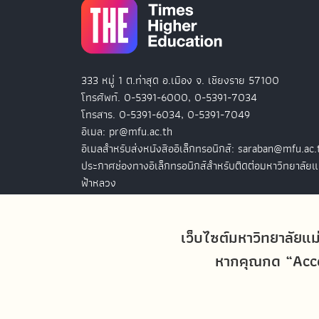
333 หมู่ 1 ต.ท่าสุด อ.เมือง จ. เชียงราย 57100
โทรศัพท์. 0-5391-6000, 0-5391-7034
โทรสาร. 0-5391-6034, 0-5391-7049
อีเมล: pr@mfu.ac.th
อีเมลสำหรับส่งหนังสืออิเล็กทรอนิกส์: saraban@mfu.ac.
ประกาศช่องทางอิเล็กทรอนิกส์สำหรับติดต่อมหาวิทยาลัยแ
ฟ้าหลวง
สำนักงานมหาวิทยาลัยแม่ฟ้าหลวง กรุงเทพฯ
127 อ.ปัญจภูมิ 2 ชั้น 7
เว็บไซต์มหาวิทยาลัยแม
ถ.สาทรใต้ แขวงทุ่งมหาเมฆ เขตสาทร
หากคุณกด “Accep
กรุงเทพฯ 10120
โทรศัพท์. 0-2679-0038-9
โทรสาร. 0-2679-0038