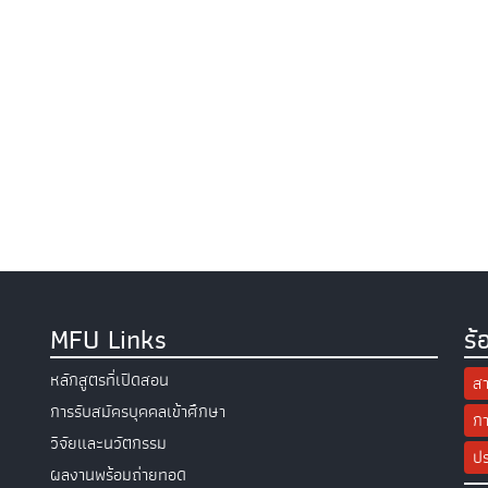
MFU Links
ร้
หลักสูตรที่เปิดสอน
สา
การรับสมัครบุคคลเข้าศึกษา
กา
วิจัยและนวัตกรรม
ปร
ผลงานพร้อมถ่ายทอด