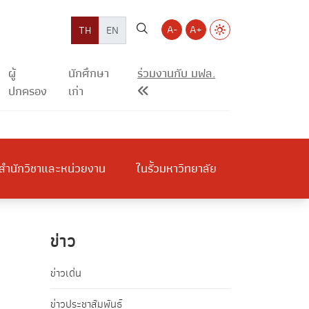
A-
A+
TH
EN
ผู้
นักศึกษา
ร่วมงานกับ มฟล.
ปกครอง
เก่า
สำนักวิชาและหน่วยงาน
ในรั้วมหาวิทยาลัย
ข่าว
ข่าวเด่น
ข่าวประชาสัมพันธ์