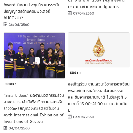
ประจำปี พ.ศ. 2559 (ครุฑทองคำ)
Award ในงานประชุมวิชาการระดับ
ประเภทวิชาการระดับปฏิบัติการ
ปริญญาตรีด้านคอมพิวเตอร์
07/04/2560
AUCC2017
26/04/2560
SDGs :
ขอเชิญร่วม งานเสวนาวิชาการอาเซียน
SDGs :
พร้อมชมการแสดงศิลปวัฒนธรรม
“Smart Bees” ผลงานนวัตกรรมร่วม
และชิมอาหารนานาชาติ ในวันพุธที่ 5
จากอาจารย์สำนักวิชาวิทยาศาสตร์รับ
เม.ย.นี้ 15.00-21.00 น. ณ สเตเดีย
รางวัลเหรียญทองเกียรติยศในงาน
ม
45th International Exhibition of
04/04/2560
Inventions of Geveva
04/04/2560