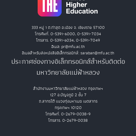
333 หมู่ 1 ต.ท่าสุด อ.เมือง จ. เชียงราย 57100
โทรศัพท์. 0-5391-6000, 0-5391-7034
โทรสาร. 0-5391-6034, 0-5391-7049
อีเมล: pr@mfu.ac.th
อีเมลสำหรับส่งหนังสืออิเล็กทรอนิกส์: saraban@mfu.ac.th
ประกาศช่องทางอิเล็กทรอนิกส์สำหรับติดต่อ
มหาวิทยาลัยแม่ฟ้าหลวง
สำนักงานมหาวิทยาลัยแม่ฟ้าหลวง กรุงเทพฯ
127 อ.ปัญจภูมิ 2 ชั้น 7
ถ.สาทรใต้ แขวงทุ่งมหาเมฆ เขตสาทร
กรุงเทพฯ 10120
โทรศัพท์. 0-2679-0038-9
โทรสาร. 0-2679-0038