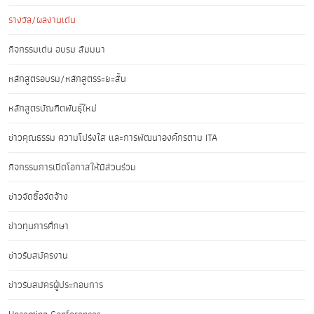
รางวัล/ผลงานเด่น
กิจกรรมเด่น อบรม สัมมนา
หลักสูตรอบรม/หลักสูตรระยะสั้น
หลักสูตรบัณฑิตพันธุ์ใหม่
ข่าวคุณธรรม ความโปร่งใส และการพัฒนาองค์กรตาม ITA
กิจกรรมการเปิดโอกาสให้มีส่วนร่วม
ข่าวจัดซื้อจัดจ้าง
ข่าวทุนการศึกษา
ข่าวรับสมัครงาน
ข่าวรับสมัครผู้ประกอบการ