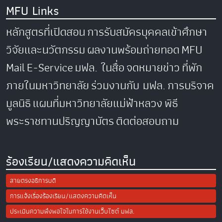
MFU Links
หลักสูตรที่เปิดสอน
การรับสมัครบุคคลเข้าศึกษา
วิจัยและนวัตกรรม
ผลงานพร้อมถ่ายทอด
MFU
Mail
E-Service
มฟล. ในสื่อ
จดหมายข่าว
ที่พัก
ภายในมหาวิทยาลัย
ร่วมงานกับ มฟล.
การบริจาค
มูลนิธิ
แผนที่มหาวิทยาลัยแม่ฟ้าหลวง
พิธี
พระราชทานปริญญาบัตร
ติดต่อสอบถาม
ร้องเรียน/แสดงความคิดเห็น
สายตรงอธิการบดี
การแจ้งเรื่องร้องเรียน/แสดงความคิดเห็น
ประเมินความพึงพอใจในการใช้งานเว็บไซต์ มฟล.