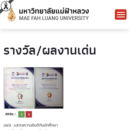
รางวัล/ผลงานเด่น
SDGs :
3
4
มฟล. แสดงความยินดีกับนักศึกษา