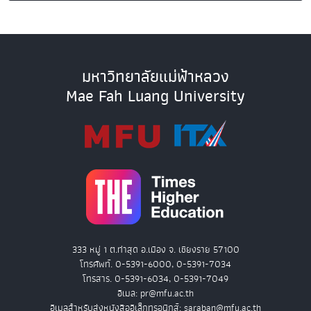
มหาวิทยาลัยแม่ฟ้าหลวง
Mae Fah Luang University
333 หมู่ 1 ต.ท่าสุด อ.เมือง จ. เชียงราย 57100
โทรศัพท์. 0-5391-6000, 0-5391-7034
โทรสาร. 0-5391-6034, 0-5391-7049
อีเมล: pr@mfu.ac.th
อีเมลสำหรับส่งหนังสืออิเล็กทรอนิกส์: saraban@mfu.ac.th