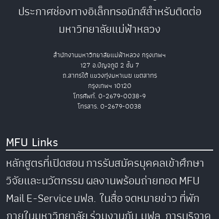
ประกาศช่องทางอิเล็กทรอนิกส์สำหรับติดต่อ
มหาวิทยาลัยแม่ฟ้าหลวง
สำนักงานมหาวิทยาลัยแม่ฟ้าหลวง กรุงเทพฯ
127 อ.ปัญจภูมิ 2 ชั้น 7
ถ.สาทรใต้ แขวงทุ่งมหาเมฆ เขตสาทร
กรุงเทพฯ 10120
โทรศัพท์. 0-2679-0038-9
โทรสาร. 0-2679-0038
MFU Links
หลักสูตรที่เปิดสอน
การรับสมัครบุคคลเข้าศึกษา
วิจัยและนวัตกรรม
ผลงานพร้อมถ่ายทอด
MFU
Mail
E-Service
มฟล. ในสื่อ
จดหมายข่าว
ที่พัก
ภายในมหาวิทยาลัย
ร่วมงานกับ มฟล.
การบริจาค