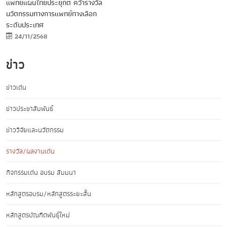
แพทย์แผนไทยประยุกต์ คว้ารางวัล
นวัตกรรมทางการแพทย์ทางเลือก
ระดับประเทศ
24/11/2568
ข่าว
ข่าวเด่น
ข่าวประชาสัมพันธ์
ข่าววิจัยและนวัตกรรม
รางวัล/ผลงานเด่น
กิจกรรมเด่น อบรม สัมมนา
หลักสูตรอบรม/หลักสูตรระยะสั้น
หลักสูตรบัณฑิตพันธุ์ใหม่