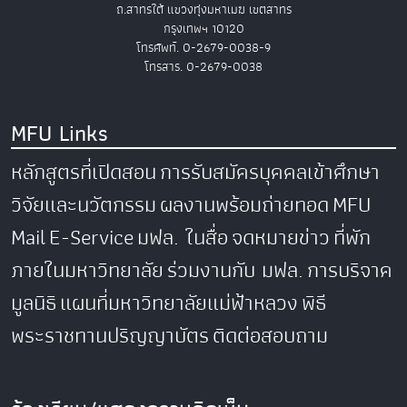
ถ.สาทรใต้ แขวงทุ่งมหาเมฆ เขตสาทร
กรุงเทพฯ 10120
โทรศัพท์. 0-2679-0038-9
โทรสาร. 0-2679-0038
MFU Links
หลักสูตรที่เปิดสอน
การรับสมัครบุคคลเข้าศึกษา
วิจัยและนวัตกรรม
ผลงานพร้อมถ่ายทอด
MFU
Mail
E-Service
มฟล. ในสื่อ
จดหมายข่าว
ที่พัก
ภายในมหาวิทยาลัย
ร่วมงานกับ มฟล.
การบริจาค
มูลนิธิ
แผนที่มหาวิทยาลัยแม่ฟ้าหลวง
พิธี
พระราชทานปริญญาบัตร
ติดต่อสอบถาม