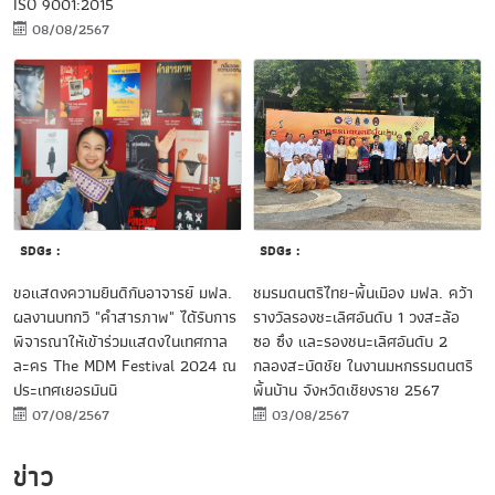
ISO 9001:2015
08/08/2567
SDGs :
SDGs :
ขอแสดงความยินดีกับอาจารย์ มฟล.
ชมรมดนตรีไทย-พื้นเมือง มฟล. คว้า
ผลงานบทกวี "คำสารภาพ" ได้รับการ
รางวัลรองชะเลิศอันดับ 1 วงสะล้อ
พิจารณาให้เข้าร่วมแสดงในเทศกาล
ซอ ซึง และรองชนะเลิศอันดับ 2
ละคร The MDM Festival 2024 ณ
กลองสะบัดชัย ในงานมหกรรมดนตรี
ประเทศเยอรมันนี
พื้นบ้าน จังหวัดเชียงราย 2567
07/08/2567
03/08/2567
ข่าว