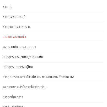
ข่าวเด่น
ข่าวประชาสัมพันธ์
ข่าววิจัยและนวัตกรรม
รางวัล/ผลงานเด่น
กิจกรรมเด่น อบรม สัมมนา
หลักสูตรอบรม/หลักสูตรระยะสั้น
หลักสูตรบัณฑิตพันธุ์ใหม่
ข่าวคุณธรรม ความโปร่งใส และการพัฒนาองค์กรตาม ITA
กิจกรรมการเปิดโอกาสให้มีส่วนร่วม
ข่าวจัดซื้อจัดจ้าง