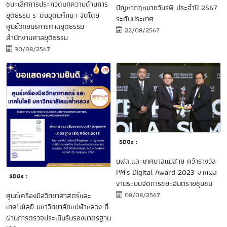
ชนะเลิศการประกวดบทความด้านการ
ปัญหากฎหมายวันรพี ประจำปี 2567
ยุติธรรม ระดับอุดมศึกษา จัดโดย
ระดับประเทศ
ศูนย์วิทยบริการศาลยุติธรรม
22/08/2567
สำนักงานศาลยุติธรรม
30/08/2567
SDGs :
มฟล.และเทศบาลแม่สาย คว้ารางวัล
PM's Digital Award 2023 จากผล
SDGs :
งานระบบจัดการขยะอันตรายชุมชน
08/08/2567
ศูนย์เครื่องมือวิทยาศาสตร์และ
เทคโนโลยี มหาวิทยาลัยแม่ฟ้าหลวง ที่
ผ่านการตรวจประเมินรับรองมาตรฐาน