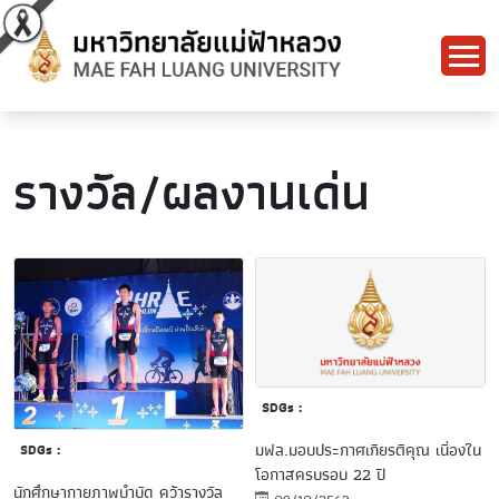
รางวัล/ผลงานเด่น
SDGs :
มฟล.มอบประกาศเกียรติคุณ เนื่องใน
SDGs :
โอกาสครบรอบ 22 ปี
นักศึกษากายภาพบำบัด คว้ารางวัล