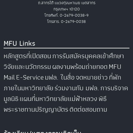
ถ.สาทรใต้ แขวงทุ่งมหาเมฆ เขตสาทร
กรุงเทพฯ 10120
โทรศัพท์. 0-2679-0038-9
โทรสาร. 0-2679-0038
MFU Links
หลักสูตรที่เปิดสอน
การรับสมัครบุคคลเข้าศึกษา
วิจัยและนวัตกรรม
ผลงานพร้อมถ่ายทอด
MFU
Mail
E-Service
มฟล. ในสื่อ
จดหมายข่าว
ที่พัก
ภายในมหาวิทยาลัย
ร่วมงานกับ มฟล.
การบริจาค
มูลนิธิ
แผนที่มหาวิทยาลัยแม่ฟ้าหลวง
พิธี
พระราชทานปริญญาบัตร
ติดต่อสอบถาม