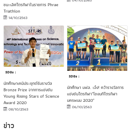
09/10/2563
ชนะเลิศไตรกีฬาในรายการ Phrae
Triathlon
14/10/2563
SDGs :
SDGs :
นักศึกษาเคมีประยุกต์รับรางวัล
นักศึกษา มฟล. เจ๋ง! คว้ารางวัลการ
Bronze Prize จากการแข่งขัน
แข่งขันไตรกีฬา"โขงนทีไตรกีฬา
Young Rising Stars of Science
นครพนม 2020"
Award 2020
06/10/2563
08/10/2563
ข่าว