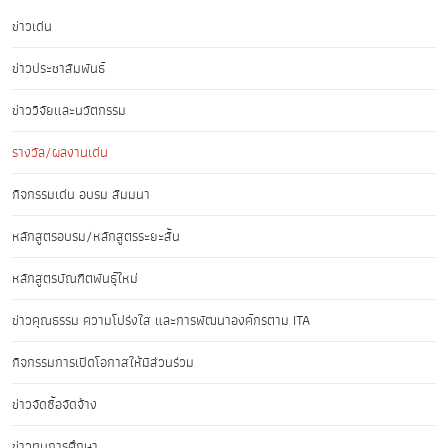
ข่าวเด่น
ข่าวประชาสัมพันธ์
ข่าววิจัยและนวัตกรรม
รางวัล/ผลงานเด่น
กิจกรรมเด่น อบรม สัมมนา
หลักสูตรอบรม/หลักสูตรระยะสั้น
หลักสูตรบัณฑิตพันธุ์ใหม่
ข่าวคุณธรรม ความโปร่งใส และการพัฒนาองค์กรตาม ITA
กิจกรรมการเปิดโอกาสให้มีส่วนร่วม
ข่าวจัดซื้อจัดจ้าง
ข่าวทุนการศึกษา