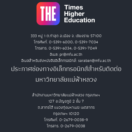
333 หมู่ 1 ต.ท่าสุด อ.เมือง จ. เชียงราย 57100
โทรศัพท์. 0-5391-6000, 0-5391-7034
โทรสาร. 0-5391-6034, 0-5391-7049
อีเมล: pr@mfu.ac.th
อีเมลสำหรับส่งหนังสืออิเล็กทรอนิกส์: saraban@mfu.ac.th
ประกาศช่องทางอิเล็กทรอนิกส์สำหรับติดต่อ
มหาวิทยาลัยแม่ฟ้าหลวง
สำนักงานมหาวิทยาลัยแม่ฟ้าหลวง กรุงเทพฯ
127 อ.ปัญจภูมิ 2 ชั้น 7
ถ.สาทรใต้ แขวงทุ่งมหาเมฆ เขตสาทร
กรุงเทพฯ 10120
โทรศัพท์. 0-2679-0038-9
โทรสาร. 0-2679-0038