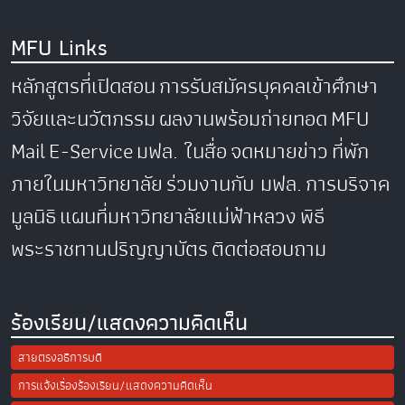
MFU Links
หลักสูตรที่เปิดสอน
การรับสมัครบุคคลเข้าศึกษา
วิจัยและนวัตกรรม
ผลงานพร้อมถ่ายทอด
MFU
Mail
E-Service
มฟล. ในสื่อ
จดหมายข่าว
ที่พัก
ภายในมหาวิทยาลัย
ร่วมงานกับ มฟล.
การบริจาค
มูลนิธิ
แผนที่มหาวิทยาลัยแม่ฟ้าหลวง
พิธี
พระราชทานปริญญาบัตร
ติดต่อสอบถาม
ร้องเรียน/แสดงความคิดเห็น
สายตรงอธิการบดี
การแจ้งเรื่องร้องเรียน/แสดงความคิดเห็น