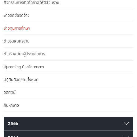
กิจกรรมการเปิดโอกาสให้มีส่วนร่วม
ข่าวจัดซื้อจัดจ้าง
ข่าวทุนการศึกษา
ข่าวรับสมัครงาน
ข่าวรับสมัครผู้ประกอบการ
Upcoming Conferences
ปฏิทินกิจกรรมทั้งหมด
วิดีทัศน์
ค้นหาข่าว
2566