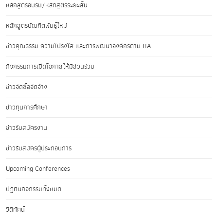
หลักสูตรอบรม/หลักสูตรระยะสั้น
หลักสูตรบัณฑิตพันธุ์ใหม่
ข่าวคุณธรรม ความโปร่งใส และการพัฒนาองค์กรตาม ITA
กิจกรรมการเปิดโอกาสให้มีส่วนร่วม
ข่าวจัดซื้อจัดจ้าง
ข่าวทุนการศึกษา
ข่าวรับสมัครงาน
ข่าวรับสมัครผู้ประกอบการ
Upcoming Conferences
ปฏิทินกิจกรรมทั้งหมด
วิดีทัศน์