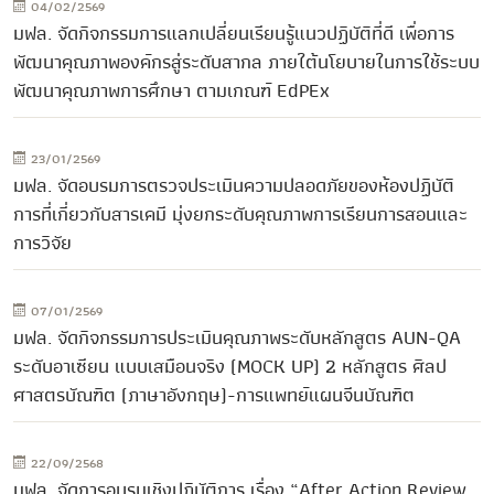
04/02/2569
มฟล. จัดกิจกรรมการแลกเปลี่ยนเรียนรู้แนวปฏิบัติที่ดี เพื่อการ
พัฒนาคุณภาพองค์กรสู่ระดับสากล ภายใต้นโยบายในการใช้ระบบ
พัฒนาคุณภาพการศึกษา ตามเกณฑ์ EdPEx
23/01/2569
มฟล. จัดอบรมการตรวจประเมินความปลอดภัยของห้องปฏิบัติ
การที่เกี่ยวกับสารเคมี มุ่งยกระดับคุณภาพการเรียนการสอนและ
การวิจัย
07/01/2569
มฟล. จัดกิจกรรมการประเมินคุณภาพระดับหลักสูตร AUN-QA
ระดับอาเซียน แบบเสมือนจริง (MOCK UP) 2 หลักสูตร ศิลป
ศาสตรบัณฑิต (ภาษาอังกฤษ)-การแพทย์แผนจีนบัณฑิต
22/09/2568
มฟล. จัดการอบรมเชิงปฏิบัติการ เรื่อง “After Action Review