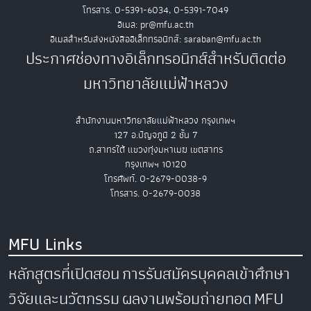
โทรสาร. 0-5391-6034, 0-5391-7049
อีเมล: pr@mfu.ac.th
อีเมลสำหรับส่งหนังสืออิเล็กทรอนิกส์: saraban@mfu.ac.th
ประกาศช่องทางอิเล็กทรอนิกส์สำหรับติดต่อ
มหาวิทยาลัยแม่ฟ้าหลวง
สำนักงานมหาวิทยาลัยแม่ฟ้าหลวง กรุงเทพฯ
127 อ.ปัญจภูมิ 2 ชั้น 7
ถ.สาทรใต้ แขวงทุ่งมหาเมฆ เขตสาทร
กรุงเทพฯ 10120
โทรศัพท์. 0-2679-0038-9
โทรสาร. 0-2679-0038
MFU Links
หลักสูตรที่เปิดสอน
การรับสมัครบุคคลเข้าศึกษา
วิจัยและนวัตกรรม
ผลงานพร้อมถ่ายทอด
MFU