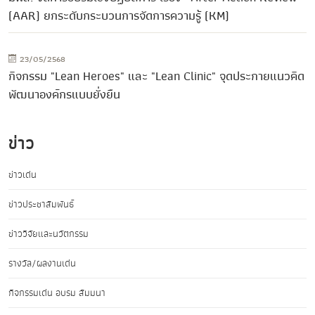
(AAR) ยกระดับกระบวนการจัดการความรู้ (KM)
23/05/2568
กิจกรรม "Lean Heroes" และ "Lean Clinic" จุดประกายแนวคิด
พัฒนาองค์กรแบบยั่งยืน
ข่าว
ข่าวเด่น
ข่าวประชาสัมพันธ์
ข่าววิจัยและนวัตกรรม
รางวัล/ผลงานเด่น
กิจกรรมเด่น อบรม สัมมนา