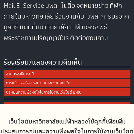
Mail
E-Service
มฟล. ในสื่อ
จดหมายข่าว
ที่พัก
ภายในมหาวิทยาลัย
ร่วมงานกับ มฟล.
การบริจาค
มูลนิธิ
แผนที่มหาวิทยาลัยแม่ฟ้าหลวง
พิธี
พระราชทานปริญญาบัตร
ติดต่อสอบถาม
ร้องเรียน/แสดงความคิดเห็น
สายตรงอธิการบดี
การแจ้งเรื่องร้องเรียน/แสดงความคิดเห็น
ประเมินความพึงพอใจในการใช้งานเว็บไซต์ มฟล.
Site Map
เว็บไซต์มหาวิทยาลัยแม่ฟ้าหลวงใช้คุกกี้เพื่อเพิ่ม
Social Media
ประสบการณ์และความพึงพอใจในการใช้งานเว็บไซต์