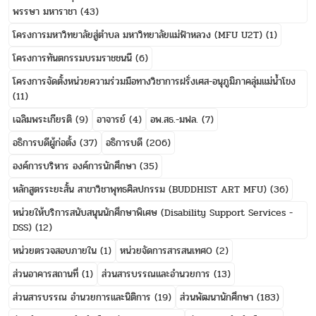
พรรษา มหาราชา
(43)
โครงการมหาวิทยาลัยสู่ตำบล มหาวิทยาลัยแม่ฟ้าหลวง (MFU U2T)
(1)
โครงการทันตกรรมบรมราชชนนี
(6)
โครงการจัดตั้งหน่วยความร่วมมือทางวิชาการฝรั่งเศส-อนุภูมิภาคลุ่มแม่น้ำโขง
(11)
เฉลิมพระเกียรติ
(9)
อาจารย์
(4)
อพ.สธ.-มฟล.
(7)
อธิการบดีผู้ก่อตั้ง
(37)
อธิการบดี
(206)
องค์การบริหาร องค์การนักศึกษา
(35)
หลักสูตรระยะสั้น สาขาวิชาพุทธศิลปกรรม (BUDDHIST ART MFU)
(36)
หน่วยให้บริการสนับสนุนนักศึกษาพิเศษ (Disability Support Services -
DSS)
(12)
หน่วยตรวจสอบภายใน
(1)
หน่วยจัดการสารสนเทศ0
(2)
ส่วนอาคารสถานที่
(1)
ส่วนสารบรรณและอำนวยการ
(13)
ส่วนสารบรรณ อำนวยการและนิติการ
(19)
ส่วนพัฒนานักศึกษา
(183)