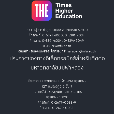
333 หมู่ 1 ต.ท่าสุด อ.เมือง จ. เชียงราย 57100
โทรศัพท์. 0-5391-6000, 0-5391-7034
โทรสาร. 0-5391-6034, 0-5391-7049
อีเมล: pr@mfu.ac.th
อีเมลสำหรับส่งหนังสืออิเล็กทรอนิกส์: saraban@mfu.ac.th
ประกาศช่องทางอิเล็กทรอนิกส์สำหรับติดต่อ
มหาวิทยาลัยแม่ฟ้าหลวง
สำนักงานมหาวิทยาลัยแม่ฟ้าหลวง กรุงเทพฯ
127 อ.ปัญจภูมิ 2 ชั้น 7
ถ.สาทรใต้ แขวงทุ่งมหาเมฆ เขตสาทร
กรุงเทพฯ 10120
โทรศัพท์. 0-2679-0038-9
โทรสาร. 0-2679-0038