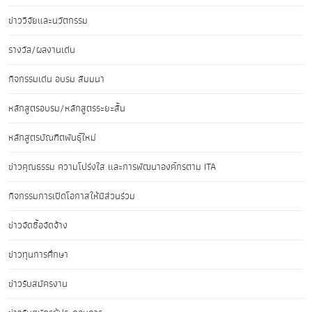
ข่าววิจัยและนวัตกรรม
รางวัล/ผลงานเด่น
กิจกรรมเด่น อบรม สัมมนา
หลักสูตรอบรม/หลักสูตรระยะสั้น
หลักสูตรบัณฑิตพันธุ์ใหม่
ข่าวคุณธรรม ความโปร่งใส และการพัฒนาองค์กรตาม ITA
กิจกรรมการเปิดโอกาสให้มีส่วนร่วม
ข่าวจัดซื้อจัดจ้าง
ข่าวทุนการศึกษา
ข่าวรับสมัครงาน