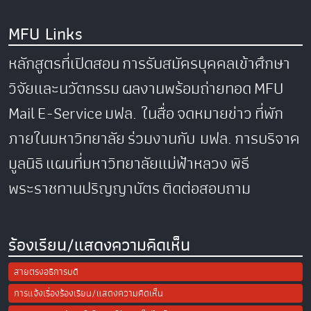
MFU Links
หลักสูตรที่เปิดสอน
การรับสมัครบุคคลเข้าศึกษา
วิจัยและนวัตกรรม
ผลงานพร้อมถ่ายทอด
MFU
Mail
E-Service
มฟล. ในสื่อ
จดหมายข่าว
ที่พัก
ภายในมหาวิทยาลัย
ร่วมงานกับ มฟล.
การบริจาค
มูลนิธิ
แผนที่มหาวิทยาลัยแม่ฟ้าหลวง
พิธี
พระราชทานปริญญาบัตร
ติดต่อสอบถาม
ร้องเรียน/แสดงความคิดเห็น
สายตรงอธิการบดี
การแจ้งเรื่องร้องเรียน/แสดงความคิดเห็น