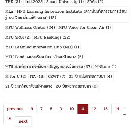
THE
(31)
test2025
Smart University
(1)
SDGs
(2)
MLii : MFU Learning Innovation Institute (สถาบันนวัตกรรมการเรียน
รู้ มหาวิทยาลัยแม่ฟ้าหลวง)
(15)
MFU Wellness Center
(24)
MFU Voice for Clean Air
(1)
MFU SROI
(2)
MFU Rankings
(22)
MFU Learning Innovation Hub (MLI)
(1)
MFU Band วงดนตรีมหาวิทยาลัยแม่ฟ้าหลวง
(5)
MFii ส่วนจัดการทรัพสินทางปัญญาและนวัตกรรม
(97)
M-Store
(1)
M for U
(2)
ITA
(18)
CEWT
(7)
25 ปี แห่งการสถาปนา
(4)
21 ปี มหาวิทยาลัยแม่ฟ้าหลวง
20 ปีแห่งการสถาปนา
(8)
…
previous
6
7
8
9
10
11
12
13
14
…
15
next