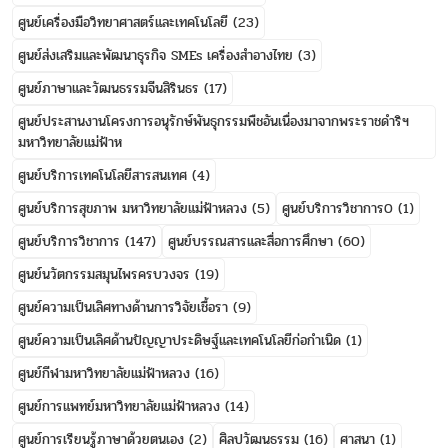
ศูนย์เครื่องมือวิทยาศาสตร์และเทคโนโลยี
(23)
ศูนย์ส่งเสริมและพัฒนาธุรกิจ SMEs เครื่องสำอางไทย
(3)
ศูนย์ภาษาและวัฒนธรรมจีนสิรินธร
(17)
ศูนย์ประสานงานโครงการอนุรักษ์พันธุกรรมพืชอันเนื่องมาจากพระราชดำริฯ
มหาวิทยาลัยแม่ฟ้าห
ศูนย์บริการเทคโนโลยีสารสนเทศ
(4)
ศูนย์บริการสุขภาพ มหาวิทยาลัยแม่ฟ้าหลวง
(5)
ศูนย์บริการวิชาการ0
(1)
ศูนย์บริการวิชาการ
(147)
ศูนย์บรรณสารและสื่อการศึกษา
(60)
ศูนย์นวัตกรรมสมุนไพรครบวงจร
(19)
ศูนย์ความเป็นเลิศทางด้านการวิจัยเชื้อรา
(9)
ศูนย์ความเป็นเลิศด้านปัญญาประดิษฐ์และเทคโนโลยีก่อกำเนิด
(1)
ศูนย์กีฬามหาวิทยาลัยแม่ฟ้าหลวง
(16)
ศูนย์การแพทย์มหาวิทยาลัยแม่ฟ้าหลวง
(14)
ศูนย์การเรียนรู้ภาษาด้วยตนเอง
(2)
ศิลปวัฒนธรรม
(16)
ศาสนา
(1)