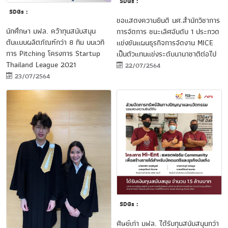
SDGs :
SDGs :
ขอแสดงความยินดี นศ.สำนักวิชาการ
นักศึกษา มฟล. คว้าทุนสนับสนุน
การจัดการ ชนะเลิศอับดับ 1 ประกวด
ต้นแบบผลิตภัณฑ์กว่า 8 ทีม บนเวที
แข่งขันแผนธุรกิจการจัดงาน MICE
การ Pitching โครงการ Startup
เป็นตัวแทนแข่งระดับนานาชาติต่อไป
Thailand League 2021
22/07/2564
23/07/2564
SDGs :
ศิษย์เก่า มฟล. ได้รับทุนสนับสนุนกว่า