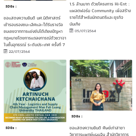
1.5 ล้านบาท ด้วยโครงการ Hi-Ent :
SDGs :
แพลตฟอร์ม Community เพื่อสร้าง
รายได้สำหรับนักดนตรีและธุรกิจ
ขอแสดงความยินดี นศ.นิติศาสตร์
บันเทิง
เข้ารอบรองชนะเลิศและได้รับรางวัล
05/07/2564
ชมเชยจากการแข่งขันโต้เถียงปัญหา
กฎหมายโดยการแถลงการณ์ด้วยวาจา
ในชั้นอุทธรณ์ ระดับประเทศ ครั้งที่ 7
22/07/2564
SDGs :
ขอแสดงความยินดี ศิษย์เก่าสาขา
SDGs :
วิชาการแพทย์แผนจีน สำนักวิชาการ