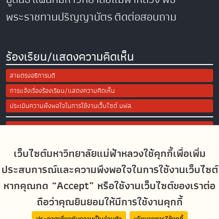
พระราชทานปริญญาบัตร
ติดต่อสอบถาม
ร้องเรียน/แสดงความคิดเห็น
สายตรงอธิการบดี
การแจ้งเรื่องร้องเรียน/แสดงความคิดเห็น
ประเมินความพึงพอใจในการใช้งานเว็บไซต์ มฟล.
Site Map
เว็บไซต์มหาวิทยาลัยแม่ฟ้าหลวงใช้คุกกี้เพื่อเพิ่ม
Social Media
ประสบการณ์และความพึงพอใจในการใช้งานเว็บไซต์
หากคุณกด “Accept” หรือใช้งานเว็บไซต์ของเราต่อ
ถือว่าคุณยินยอมให้มีการใช้งานคุกกี้
MFUconnect
ประกาศเกี่ยวกับความเป็นส่วนตัว
นโยบายการใช้คุกกี้