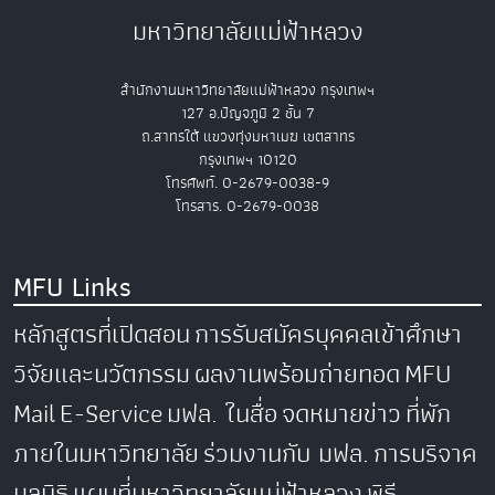
มหาวิทยาลัยแม่ฟ้าหลวง
สำนักงานมหาวิทยาลัยแม่ฟ้าหลวง กรุงเทพฯ
127 อ.ปัญจภูมิ 2 ชั้น 7
ถ.สาทรใต้ แขวงทุ่งมหาเมฆ เขตสาทร
กรุงเทพฯ 10120
โทรศัพท์. 0-2679-0038-9
โทรสาร. 0-2679-0038
MFU Links
หลักสูตรที่เปิดสอน
การรับสมัครบุคคลเข้าศึกษา
วิจัยและนวัตกรรม
ผลงานพร้อมถ่ายทอด
MFU
Mail
E-Service
มฟล. ในสื่อ
จดหมายข่าว
ที่พัก
ภายในมหาวิทยาลัย
ร่วมงานกับ มฟล.
การบริจาค
มูลนิธิ
แผนที่มหาวิทยาลัยแม่ฟ้าหลวง
พิธี