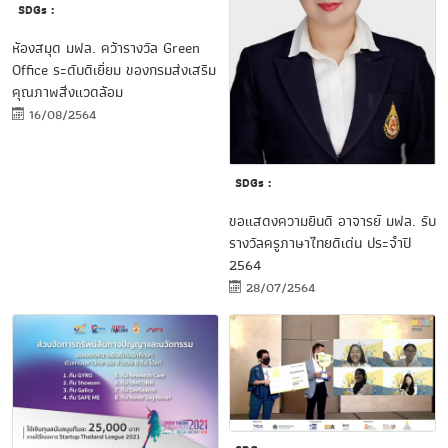
SDGs :
ห้องสมุด มฟล. คว้ารางวัล Green
Office ระดับดีเยี่ยม ของกรมส่งเสริม
คุณภาพสิ่งแวดล้อม
16/08/2564
SDGs :
ขอแสดงความยินดี อาจารย์ มฟล. รับ
รางวัลครูภาษาไทยดีเด่น ประจำปี
2564
28/07/2564