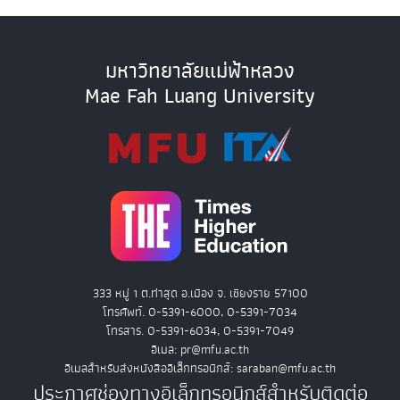
มหาวิทยาลัยแม่ฟ้าหลวง
Mae Fah Luang University
333 หมู่ 1 ต.ท่าสุด อ.เมือง จ. เชียงราย 57100
โทรศัพท์. 0-5391-6000, 0-5391-7034
โทรสาร. 0-5391-6034, 0-5391-7049
อีเมล: pr@mfu.ac.th
อีเมลสำหรับส่งหนังสืออิเล็กทรอนิกส์: saraban@mfu.ac.th
ประกาศช่องทางอิเล็กทรอนิกส์สำหรับติดต่อ