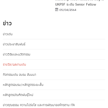
UKPSF ระดับ Senior Fellow
05/04/2564
ข่าว
ข่าวเด่น
ข่าวประชาสัมพันธ์
ข่าววิจัยและนวัตกรรม
รางวัล/ผลงานเด่น
กิจกรรมเด่น อบรม สัมมนา
หลักสูตรอบรม/หลักสูตรระยะสั้น
หลักสูตรบัณฑิตพันธุ์ใหม่
ข่าวคุณธรรม ความโปร่งใส และการพัฒนาองค์กรตาม ITA