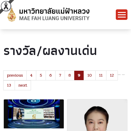
รางวัล/ผลงานเด่น
…
…
previous
4
5
6
7
8
9
10
11
12
13
next