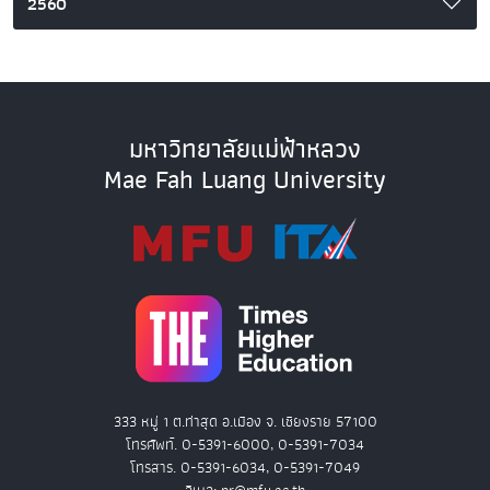
2560
มหาวิทยาลัยแม่ฟ้าหลวง
Mae Fah Luang University
333 หมู่ 1 ต.ท่าสุด อ.เมือง จ. เชียงราย 57100
โทรศัพท์. 0-5391-6000, 0-5391-7034
โทรสาร. 0-5391-6034, 0-5391-7049