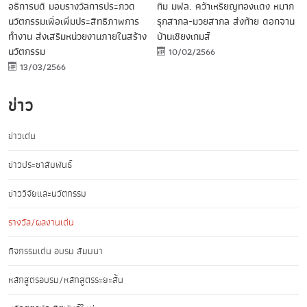
อธิการบดี มอบรางวัลการประกวด
ทีม มฟล. คว้าเหรียญทองแดง หมาก
นวัตกรรมเพื่อเพิ่มประสิทธิภาพการ
รุกสากล-มวยสากล ส่งท้าย ดอกจาน
ทำงาน ส่งเสริมหน่วยงานภายในสร้าง
บ้านเชียงเกมส์
นวัตกรรม
10/02/2566
13/03/2566
ข่าว
ข่าวเด่น
ข่าวประชาสัมพันธ์
ข่าววิจัยและนวัตกรรม
รางวัล/ผลงานเด่น
กิจกรรมเด่น อบรม สัมมนา
หลักสูตรอบรม/หลักสูตรระยะสั้น