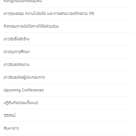
หลักสูตรบัณฑิตพันธุ์ใหม่
ข่าวคุณธรรม ความโปร่งใส และการพัฒนาองค์กรตาม ITA
กิจกรรมการเปิดโอกาสให้มีส่วนร่วม
ข่าวจัดซื้อจัดจ้าง
ข่าวทุนการศึกษา
ข่าวรับสมัครงาน
ข่าวรับสมัครผู้ประกอบการ
Upcoming Conferences
ปฏิทินกิจกรรมทั้งหมด
วิดีทัศน์
ค้นหาข่าว