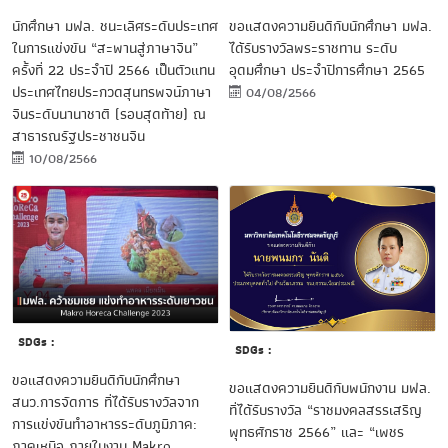
นักศึกษา มฟล. ชนะเลิศระดับประเทศ
ขอแสดงความยินดีกับนักศึกษา มฟล.
ในการแข่งขัน “สะพานสู่ภาษาจีน”
ได้รับรางวัลพระราชทาน ระดับ
ครั้งที่ 22 ประจำปี 2566 เป็นตัวแทน
อุดมศึกษา ประจำปีการศึกษา 2565
ประเทศไทยประกวดสุนทรพจน์ภาษา
04/08/2566
จีนระดับนานาชาติ (รอบสุดท้าย) ณ
สาธารณรัฐประชาชนจีน
10/08/2566
SDGs :
SDGs :
ขอแสดงความยินดีกับนักศึกษา
ขอแสดงความยินดีกับพนักงาน มฟล.
สนว.การจัดการ ที่ได้รับรางวัลจาก
ที่ได้รับรางวัล “ราชมงคลสรรเสริญ
การแข่งขันทำอาหารระดับภูมิภาค:
พุทธศักราช 2566” และ “เพชร
ภาคเหนือ ภายในงาน Makro