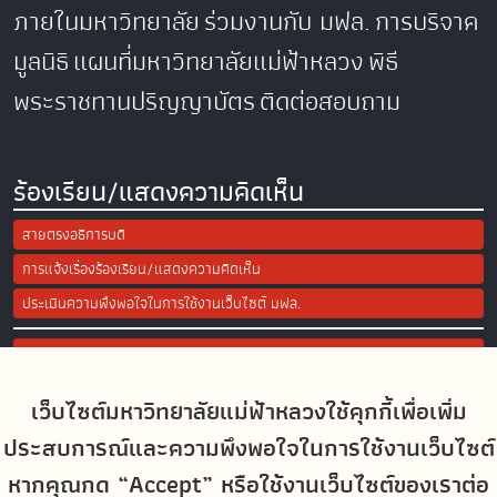
ภายในมหาวิทยาลัย
ร่วมงานกับ มฟล.
การบริจาค
มูลนิธิ
แผนที่มหาวิทยาลัยแม่ฟ้าหลวง
พิธี
พระราชทานปริญญาบัตร
ติดต่อสอบถาม
ร้องเรียน/แสดงความคิดเห็น
สายตรงอธิการบดี
การแจ้งเรื่องร้องเรียน/แสดงความคิดเห็น
ประเมินความพึงพอใจในการใช้งานเว็บไซต์ มฟล.
Site Map
เว็บไซต์มหาวิทยาลัยแม่ฟ้าหลวงใช้คุกกี้เพื่อเพิ่ม
Social Media
ประสบการณ์และความพึงพอใจในการใช้งานเว็บไซต์
หากคุณกด “Accept” หรือใช้งานเว็บไซต์ของเราต่อ