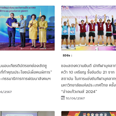
SDGs :
ขอแสดงความยินดี นักกีฬาบุคลา
บมอบเกียรติบัตรยกย่องเชิดชู
คว้า 10 เหรียญ รั้งอันดับ 21 จาก
ที่ทำคุณประโยชน์เพื่อคนพิการ”
สถาบัน ในการแข่งขันกีฬาบุคลาก
กรรมาธิการการพัฒนาสังคมฯ
มหาวิทยาลัยแห่งประเทศไทย ครั้งท
า
“อ่างแก้วเกมส์ 2024”
6/2567
10/06/2567