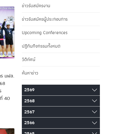
ข่าวรับสมัครงาน
ข่าวรับสมัครผู้ประกอบการ
Upcoming Conferences
ปฏิทินกิจกรรมทั้งหมด
วิดีทัศน์
ค้นหาข่าว
กร มฟล.
 68
2569
ร
ี่ 40
2568
2567
2566
2565