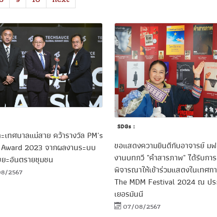
SDGs :
ะเทศบาลแม่สาย คว้ารางวัล PM's
ขอแสดงความยินดีกับอาจารย์ มฟ
l Award 2023 จากผลงานระบบ
งานบทกวี "คำสารภาพ" ได้รับการ
ขยะอันตรายชุมชน
พิจารณาให้เข้าร่วมแสดงในเทศก
08/2567
The MDM Festival 2024 ณ ปร
เยอรมันนี
07/08/2567