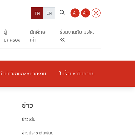
A-
A+
TH
EN
ผู้
นักศึกษา
ร่วมงานกับ มฟล.
ปกครอง
เก่า
สำนักวิชาและหน่วยงาน
ในรั้วมหาวิทยาลัย
ข่าว
ข่าวเด่น
ข่าวประชาสัมพันธ์