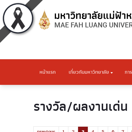
หน้าแรก
เกี่ยวกับมหาวิทยาลัย
การ
รางวัล/ผลงานเด่น
previous
1
2
3
4
5
6
7