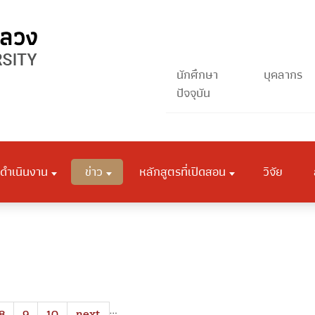
นักศึกษา
บุคลากร
ปัจจุบัน
ดำเนินงาน
ข่าว
หลักสูตรที่เปิดสอน
วิจัย
…
8
9
10
next