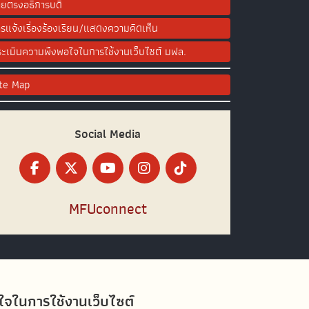
ยตรงอธิการบดี
รแจ้งเรื่องร้องเรียน/แสดงความคิดเห็น
ะเมินความพึงพอใจในการใช้งานเว็บไซต์ มฟล.
ite Map
Social Media
MFUconnect
อใจในการใช้งานเว็บไซต์