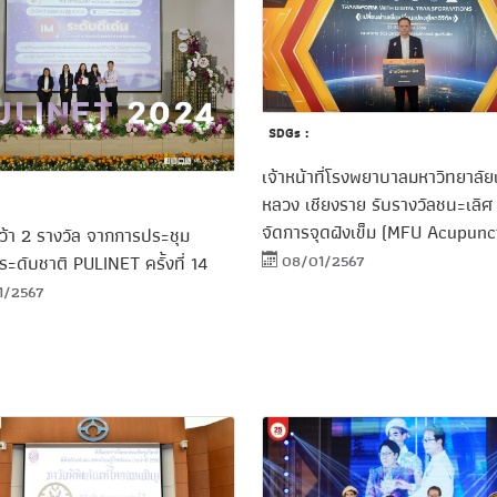
SDGs :
เจ้าหน้าที่โรงพยาบาลมหาวิทยาลัยแ
หลวง เชียงราย รับรางวัลชนะเลิ
จัดการจุดฝังเข็ม (MFU Acupunc
ว้า 2 รางวัล จากการประชุม
08/01/2567
ระดับชาติ PULINET ครั้งที่ 14
1/2567