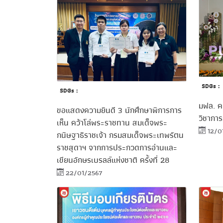
SDGs :
SDGs :
มฟล. ค
ขอแสดงความยินดี 3 นักศึกษาพิการการ
วิชาการ
เห็น คว้าโล่พระราชทาน สมเด็จพระ
12/0
กนิษฐาธิราชเจ้า กรมสมเด็จพระเทพรัตน
ราชสุดาฯ จากการประกวดการอ่านและ
เขียนอักษรเบรลล์แห่งชาติ ครั้งที่ 28
22/01/2567