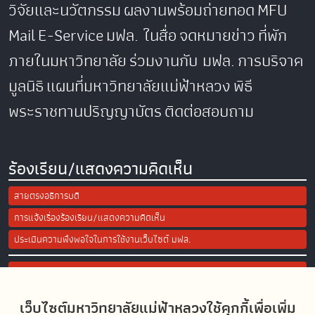
วิจัยและนวัตกรรม
ผลงานพร้อมถ่ายทอด
MFU
Mail
E-Service
มฟล. ในสื่อ
จดหมายข่าว
ที่พัก
ภายในมหาวิทยาลัย
ร่วมงานกับ มฟล.
การบริจาค
มูลนิธิ
แผนที่มหาวิทยาลัยแม่ฟ้าหลวง
พิธี
พระราชทานปริญญาบัตร
ติดต่อสอบถาม
ร้องเรียน/แสดงความคิดเห็น
สายตรงอธิการบดี
การแจ้งเรื่องร้องเรียน/แสดงความคิดเห็น
ประเมินความพึงพอใจในการใช้งานเว็บไซต์ มฟล.
Site Map
เว็บไซต์มหาวิทยาลัยแม่ฟ้าหลวงใช้คุกกี้เพื่อเพิ่ม