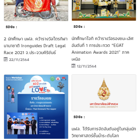
SDGs :
SDGs :
นักศึกษาไอที คว้ารางวัลรองชนะเลิศ
2 นักศึกษา มฟล. คว้ารางวัลไตรกีฬา
อันดับที่ 1 การประกวด “EGAT
นานาชาติ Ironguides Draft Legal
Animation Awards 2021” ภาค
Race 2021 จ.ประจวบคีรีขันธ์
เหนือ
22/11/2564
12/11/2564
SDGs :
มฟล. ได้รับการจัดอันดับอยู่ในกลุ่มนัก
วิทยาศาสตร์ชั้นนำระดับโลก