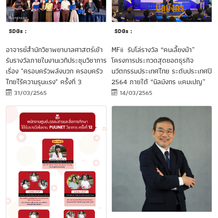
SDGs :
SDGs :
MFii รับโล่รางวัล “คนเลี้ยงม้า”
อาจารย์สำนักวิชาพยาบาลศาสตร์เข้า
โครงการประกวดสุดยอดธุรกิจ
รับรางวัลภายในงานเวทีประชุมวิชาการ
นวัตกรรมประเทศไทย ระดับประเทศปี
เรื่อง "ครอบครัวพลังบวก ครอบครัว
2564 ภายใต้ “นิลมังกร แคมเปญ”
ไทยไร้ความรุนแรง" ครั้งที่ 3
14/03/2565
31/03/2565