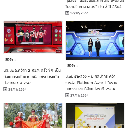
ทุนวิจัย “ลอรีอัลประเทศไทย เพื่อสตรี
ในงานวิทยาศาสตร์” ประจำปี 2564
17/12/2564
SDGs :
SDGs :
นศ.มฟล.คว้าที่ 2 R2M ครั้งที่ 9 เป็น
ม.แม่ฟ้าหลวง - ม.ศิลปากร คว้า
ตัวแทนระดับภาคเหนือแข่งต่อระดับ
รางวัล Platinum Award ในงาน
ประเทศ กพ.2565
มหกรรมงานวิจัยแห่งชาติ 2564
28/11/2564
27/11/2564