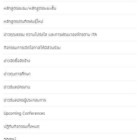
หลักสูตรอบรม/หลักสูตรระยะสั้น
หลักสูตรบัณฑิตพันธุ์ใหม่
ข่าวคุณธรรม ความโปร่งใส และการพัฒนาองค์กรตาม ITA
กิจกรรมการเปิดโอกาสให้มีส่วนร่วม
ข่าวจัดซื้อจัดจ้าง
ข่าวทุนการศึกษา
ข่าวรับสมัครงาน
ข่าวรับสมัครผู้ประกอบการ
Upcoming Conferences
ปฏิทินกิจกรรมทั้งหมด
วิดีทัศน์