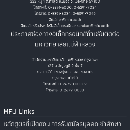
333 หมู่ 1 ต.ท่าสุด อ.เมือง จ. เชียงราย 57100
โทรศัพท์. 0-5391-6000, 0-5391-7034
โทรสาร. 0-5391-6034, 0-5391-7049
อีเมล: pr@mfu.ac.th
อีเมลสำหรับส่งหนังสืออิเล็กทรอนิกส์: saraban@mfu.ac.th
ประกาศช่องทางอิเล็กทรอนิกส์สำหรับติดต่อ
มหาวิทยาลัยแม่ฟ้าหลวง
สำนักงานมหาวิทยาลัยแม่ฟ้าหลวง กรุงเทพฯ
127 อ.ปัญจภูมิ 2 ชั้น 7
ถ.สาทรใต้ แขวงทุ่งมหาเมฆ เขตสาทร
กรุงเทพฯ 10120
โทรศัพท์. 0-2679-0038-9
โทรสาร. 0-2679-0038
MFU Links
หลักสูตรที่เปิดสอน
การรับสมัครบุคคลเข้าศึกษา