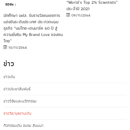
“World’s Top 2% Scientists”
SDGs :
ประจำปี 2021
นักศึกษา มฟล. รับรางวัลชมเชยการ
09/11/2564
แข่งขันระดับประเทศ ประกวดแผน
ธุรกิจ “นมไทย-เดนมาร์ค 60 ปี สู่
ความยั่งยืน My Brand Love ของคน
ไทย”
10/11/2564
ข่าว
ข่าวเด่น
ข่าวประชาสัมพันธ์
ข่าววิจัยและนวัตกรรม
รางวัล/ผลงานเด่น
กิจกรรมเด่น อบรม สัมมนา