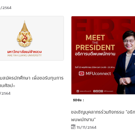
1/2564
รับสมัครนักศึกษา เพื่อขอรับทุนการ
้านศิลปะ
1/2564
SDGs :
ขอเชิญบุคลากรร่วมกิจกรรม "อธิ
พบพนักงาน"
15/11/2564