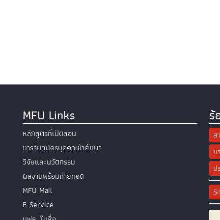
MFU Links
ร้
หลักสูตรที่เปิดสอน
สา
การรับสมัครบุคคลเข้าศึกษา
กา
วิจัยและนวัตกรรม
ปร
ผลงานพร้อมถ่ายทอด
MFU Mail
S
E-Service
มฟล. ในสื่อ