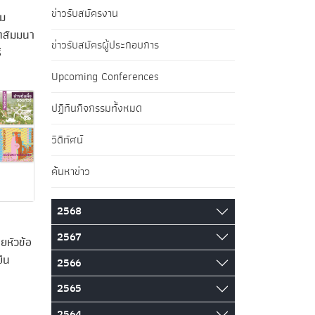
ข่าวรับสมัครงาน
รม
ัดสัมมนา
ข่าวรับสมัครผู้ประกอบการ
ี
Upcoming Conferences
ปฏิทินกิจกรรมทั้งหมด
วิดีทัศน์
ค้นหาข่าว
2568
2567
ยหัวข้อ
ืน
2566
2565
2564