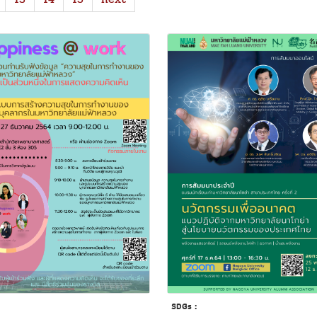
SDGs :