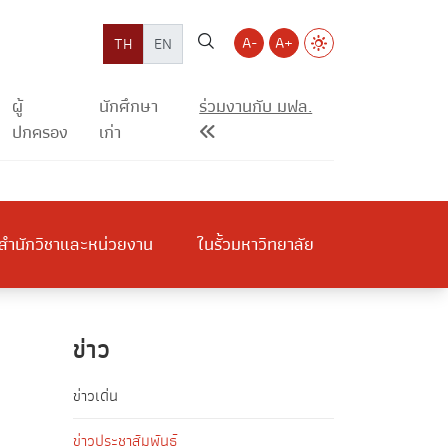
A-
A+
TH
EN
ผู้
นักศึกษา
ร่วมงานกับ มฟล.
ปกครอง
เก่า
สำนักวิชาและหน่วยงาน
ในรั้วมหาวิทยาลัย
ข่าว
ข่าวเด่น
ข่าวประชาสัมพันธ์