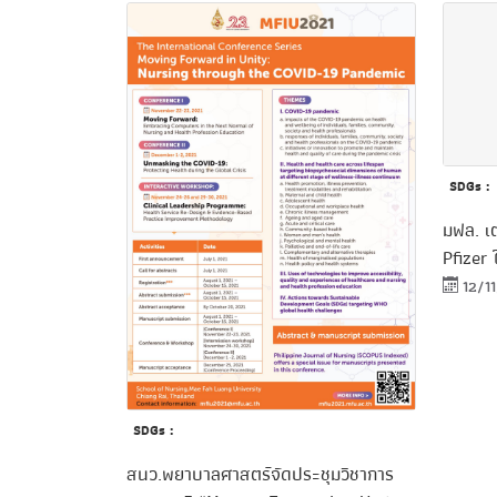
SDGs :
มฟล. เ
Pfizer 
12/1
SDGs :
สนว.พยาบาลศาสตร์จัดประชุมวิชาการ