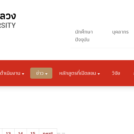
นักศึกษา
บุคลากร
ปัจจุบัน
ดำเนินงาน
ข่าว
หลักสูตรที่เปิดสอน
วิจัย
…
…
13
14
15
next