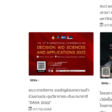
สนว.พย
เสวนา 
มหาวิทย
21/1
SDGs :
SDGs :
สนว.การจัดการ ขอเชิญส่งบทความเข้า
โครงกา
ร่วมงานประชุมวิชาการระดับนานาชาติ
เวิร์คช
"DASA 2022"
โดยการ
07/12/2564