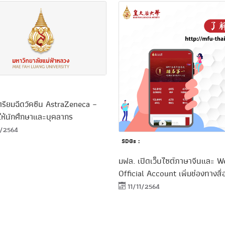
ตรียมฉีดวัคซีน AstraZeneca –
ให้นักศึกษาและบุคลากร
1/2564
SDGs :
มฟล. เปิดเว็บไซต์ภาษาจีนและ 
Official Account เพิ่มช่องทางสื
11/11/2564