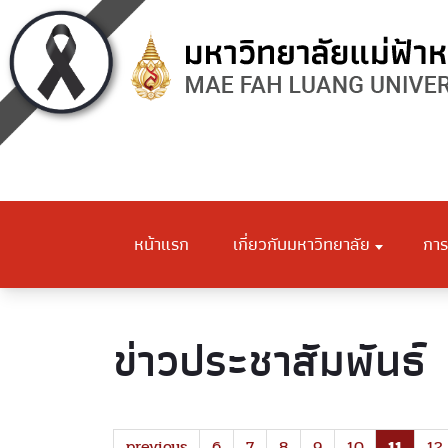
หน้าแรก
เกี่ยวกับมหาวิทยาลัย
การ
ข่าวประชาสัมพันธ์
previous
6
7
8
9
10
11
12