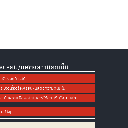
องเรียน/แสดงความคิดเห็น
ยตรงอธิการบดี
รแจ้งเรื่องร้องเรียน/แสดงความคิดเห็น
ะเมินความพึงพอใจในการใช้งานเว็บไซต์ มฟล.
ite Map