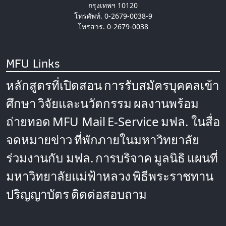
กรุงเทพฯ 10120
โทรศัพท์. 0-2679-0038-9
โทรสาร. 0-2679-0038
MFU Links
หลักสูตรที่เปิดสอน
การรับสมัครบุคคลเข้า
ศึกษา
วิจัยและนวัตกรรม
ผลงานพร้อม
ถ่ายทอด
MFU Mail
E-Service
มฟล. ในสื่อ
จดหมายข่าว
ที่พักภายในมหาวิทยาลัย
ร่วมงานกับ มฟล.
การบริจาค
มูลนิธิ
แผนที่
มหาวิทยาลัยแม่ฟ้าหลวง
พิธีพระราชทาน
ปริญญาบัตร
ติดต่อสอบถาม