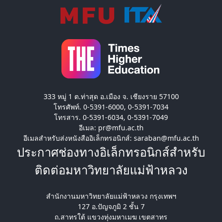
333 หมู่ 1 ต.ท่าสุด อ.เมือง จ. เชียงราย 57100
โทรศัพท์. 0-5391-6000, 0-5391-7034
โทรสาร. 0-5391-6034, 0-5391-7049
อีเมล: pr@mfu.ac.th
อีเมลสำหรับส่งหนังสืออิเล็กทรอนิกส์: saraban@mfu.ac.th
ประกาศช่องทางอิเล็กทรอนิกส์สำหรับ
ติดต่อมหาวิทยาลัยแม่ฟ้าหลวง
สำนักงานมหาวิทยาลัยแม่ฟ้าหลวง กรุงเทพฯ
127 อ.ปัญจภูมิ 2 ชั้น 7
ถ.สาทรใต้ แขวงทุ่งมหาเมฆ เขตสาทร