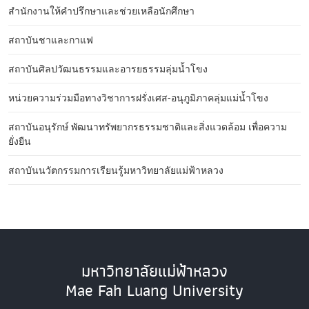
สำนักงานให้คำปรึกษาและช่วยเหลือนักศึกษา
สถาบันชาและกาแฟ
สถาบันศิลปวัฒนธรรมและอารยธรรมลุ่มน้ำโขง
หน่วยความร่วมมือทางวิชาการฝรั่งเศส-อนุภูมิภาคลุ่มแม่น้ำโขง
สถาบันอนุรักษ์ พัฒนาทรัพยากรธรรมชาติและสิ่งแวดล้อม เพื่อความ
ยั่งยืน
สถาบันนวัตกรรมการเรียนรู้มหาวิทยาลัยแม่ฟ้าหลวง
มหาวิทยาลัยแม่ฟ้าหลวง
Mae Fah Luang University