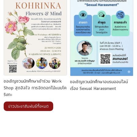
ขอเชิญชวนนักศึกษาเข้าร่วม Work
ขอเชิญชวนนักศึกษาอบรมออนไลน์
Shop สุดฮีลใจ การจัดดอกไม้แบบโค
เรื่อง Sexual Harassment
ริงกะ
ข่าวประชาสัมพันธ์ทั้งหมด