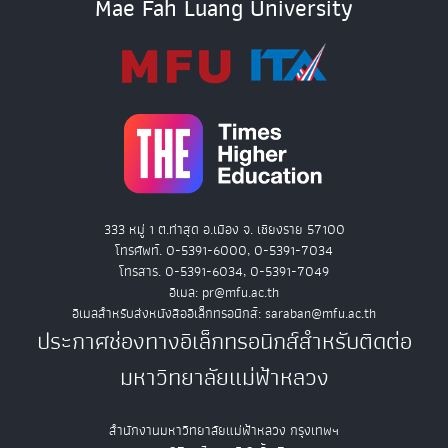
Mae Fah Luang University
333 หมู่ 1 ต.ท่าสุด อ.เมือง จ. เชียงราย 57100
โทรศัพท์. 0-5391-6000, 0-5391-7034
โทรสาร. 0-5391-6034, 0-5391-7049
อีเมล: pr@mfu.ac.th
อีเมลสำหรับส่งหนังสืออิเล็กทรอนิกส์: saraban@mfu.ac.th
ประกาศช่องทางอิเล็กทรอนิกส์สำหรับติดต่อ
มหาวิทยาลัยแม่ฟ้าหลวง
สำนักงานมหาวิทยาลัยแม่ฟ้าหลวง กรุงเทพฯ