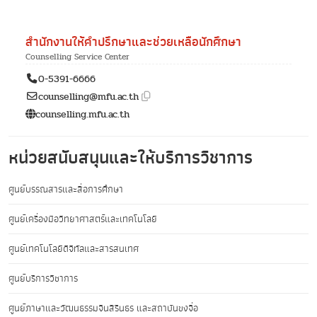
สำนักงานให้คำปรึกษาและช่วยเหลือนักศึกษา
Counselling Service Center
0-5391-6666
counselling@
mfu.ac.th
counselling.mfu.ac.th
หน่วยสนับสนุนและให้บริการวิชาการ
ศูนย์บรรณสารและสื่อการศึกษา
ศูนย์เครื่องมือวิทยาศาสตร์และเทคโนโลยี
ศูนย์เทคโนโลยีดิจิทัลและสารสนเทศ
ศูนย์บริการวิชาการ
ศูนย์ภาษาและวัฒนธรรมจีนสิรินธร และสถาบันขงจื่อ