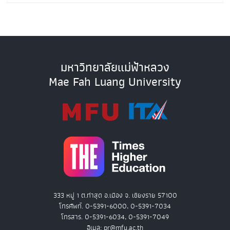
มหาวิทยาลัยแม่ฟ้าหลวง
Mae Fah Luang University
333 หมู่ 1 ต.ท่าสุด อ.เมือง จ. เชียงราย 57100
โทรศัพท์. 0-5391-6000, 0-5391-7034
โทรสาร. 0-5391-6034, 0-5391-7049
อีเมล: pr@mfu.ac.th