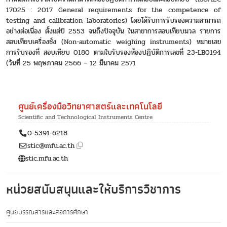
17025 : 2017 General requirements for the competence of
testing and calibration laboratories) โดยได้รับการรับรองความสามารถ
อย่างต่อเนื่อง ตั้งแต่ปี 2553 จนถึงปัจจุบัน ในสาขาการสอบเทียบมวล รายการ
สอบเทียบเครื่องชั่ง (Non-automatic weighing instruments) หมายเลข
การรับรองที่ สอบเทียบ 0180 ตามใบรับรองห้องปฏิบัติการเลขที่ 23-LB0194
(วันที่ 25 พฤษภาคม 2566 – 12 มีนาคม 2571
ศูนย์เครื่องมือวิทยาศาสตร์และเทคโนโลยี
Scientific and Technological Instruments Centre
0-5391-6218
stic@mfu.ac.th
stic.mfu.ac.th
หน่วยสนับสนุนและให้บริการวิชาการ
ศูนย์บรรณสารและสื่อการศึกษา