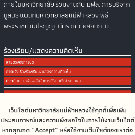
ภายในมหาวิทยาลัย
ร่วมงานกับ มฟล.
การบริจาค
มูลนิธิ
แผนที่มหาวิทยาลัยแม่ฟ้าหลวง
พิธี
พระราชทานปริญญาบัตร
ติดต่อสอบถาม
ร้องเรียน/แสดงความคิดเห็น
สายตรงอธิการบดี
การแจ้งเรื่องร้องเรียน/แสดงความคิดเห็น
ประเมินความพึงพอใจในการใช้งานเว็บไซต์ มฟล.
Site Map
เว็บไซต์มหาวิทยาลัยแม่ฟ้าหลวงใช้คุกกี้เพื่อเพิ่ม
Social Media
ประสบการณ์และความพึงพอใจในการใช้งานเว็บไซต์
หากคุณกด “Accept” หรือใช้งานเว็บไซต์ของเราต่อ