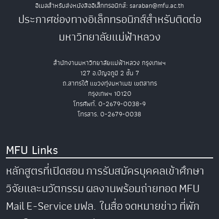
อีเมลสำหรับส่งหนังสืออิเล็กทรอนิกส์: saraban@mfu.ac.th
ประกาศช่องทางอิเล็กทรอนิกส์สำหรับติดต่อ
มหาวิทยาลัยแม่ฟ้าหลวง
สำนักงานมหาวิทยาลัยแม่ฟ้าหลวง กรุงเทพฯ
127 อ.ปัญจภูมิ 2 ชั้น 7
ถ.สาทรใต้ แขวงทุ่งมหาเมฆ เขตสาทร
กรุงเทพฯ 10120
โทรศัพท์. 0-2679-0038-9
โทรสาร. 0-2679-0038
MFU Links
หลักสูตรที่เปิดสอน
การรับสมัครบุคคลเข้าศึกษา
วิจัยและนวัตกรรม
ผลงานพร้อมถ่ายทอด
MFU
Mail
E-Service
มฟล. ในสื่อ
จดหมายข่าว
ที่พัก