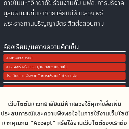
ภายในมหาวิทยาลัย
ร่วมงานกับ มฟล.
การบริจาค
มูลนิธิ
แผนที่มหาวิทยาลัยแม่ฟ้าหลวง
พิธี
พระราชทานปริญญาบัตร
ติดต่อสอบถาม
ร้องเรียน/แสดงความคิดเห็น
สายตรงอธิการบดี
การแจ้งเรื่องร้องเรียน/แสดงความคิดเห็น
ประเมินความพึงพอใจในการใช้งานเว็บไซต์ มฟล.
Site Map
เว็บไซต์มหาวิทยาลัยแม่ฟ้าหลวงใช้คุกกี้เพื่อเพิ่ม
Social Media
ประสบการณ์และความพึงพอใจในการใช้งานเว็บไซต์
หากคุณกด “Accept” หรือใช้งานเว็บไซต์ของเราต่อ