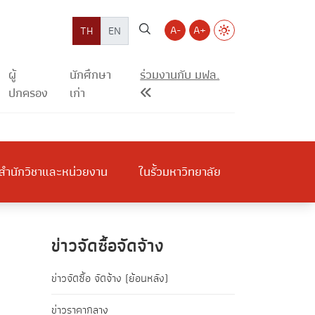
A-
A+
TH
EN
ผู้
นักศึกษา
ร่วมงานกับ มฟล.
ปกครอง
เก่า
สำนักวิชาและหน่วยงาน
ในรั้วมหาวิทยาลัย
ข่าวจัดซื้อจัดจ้าง
ข่าวจัดซื้อ จัดจ้าง (ย้อนหลัง)
ข่าวราคากลาง