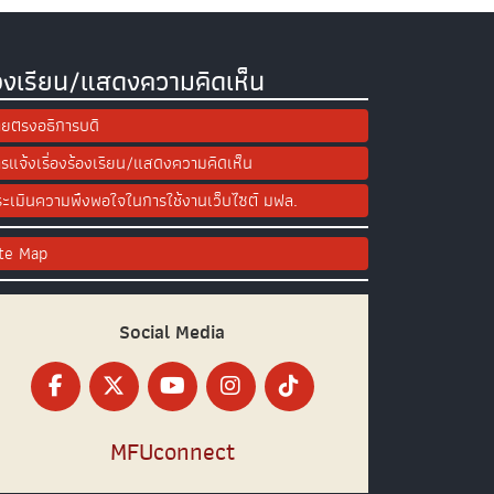
องเรียน/แสดงความคิดเห็น
ยตรงอธิการบดี
รแจ้งเรื่องร้องเรียน/แสดงความคิดเห็น
ะเมินความพึงพอใจในการใช้งานเว็บไซต์ มฟล.
ite Map
Social Media
MFUconnect