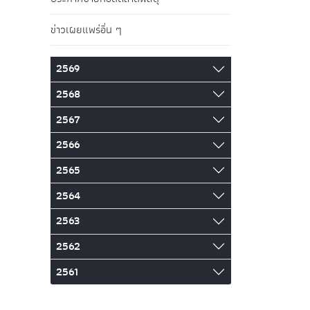
ข่าวเผยแพร่อื่น ๆ
2569
2568
2567
2566
2565
2564
2563
2562
2561