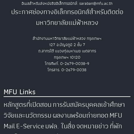
อีเมลสำหรับส่งหนังสืออิเล็กทรอนิกส์: saraban@mfu.ac.th
ประกาศช่องทางอิเล็กทรอนิกส์สำหรับติดต่อ
มหาวิทยาลัยแม่ฟ้าหลวง
สำนักงานมหาวิทยาลัยแม่ฟ้าหลวง กรุงเทพฯ
127 อ.ปัญจภูมิ 2 ชั้น 7
ถ.สาทรใต้ แขวงทุ่งมหาเมฆ เขตสาทร
กรุงเทพฯ 10120
โทรศัพท์. 0-2679-0038-9
โทรสาร. 0-2679-0038
MFU Links
หลักสูตรที่เปิดสอน
การรับสมัครบุคคลเข้าศึกษา
วิจัยและนวัตกรรม
ผลงานพร้อมถ่ายทอด
MFU
Mail
E-Service
มฟล. ในสื่อ
จดหมายข่าว
ที่พัก