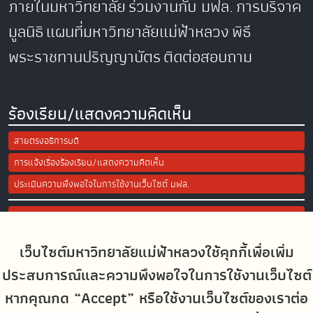
ภายในมหาวิทยาลัย
ร่วมงานกับ มฟล.
การบริจาค
มูลนิธิ
แผนที่มหาวิทยาลัยแม่ฟ้าหลวง
พิธี
พระราชทานปริญญาบัตร
ติดต่อสอบถาม
ร้องเรียน/แสดงความคิดเห็น
สายตรงอธิการบดี
การแจ้งเรื่องร้องเรียน/แสดงความคิดเห็น
ประเมินความพึงพอใจในการใช้งานเว็บไซต์ มฟล.
Site Map
เว็บไซต์มหาวิทยาลัยแม่ฟ้าหลวงใช้คุกกี้เพื่อเพิ่ม
Social Media
ประสบการณ์และความพึงพอใจในการใช้งานเว็บไซต์
หากคุณกด “Accept” หรือใช้งานเว็บไซต์ของเราต่อ