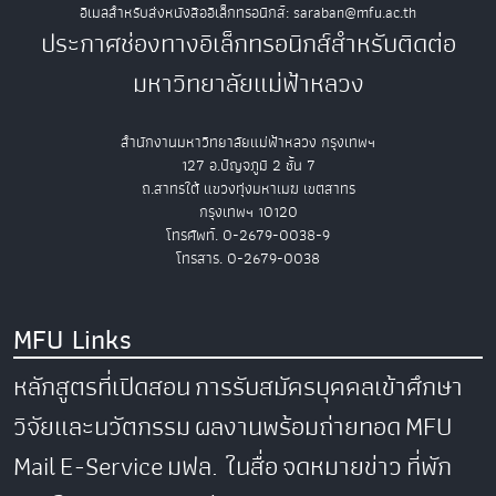
อีเมลสำหรับส่งหนังสืออิเล็กทรอนิกส์: saraban@mfu.ac.th
ประกาศช่องทางอิเล็กทรอนิกส์สำหรับติดต่อ
มหาวิทยาลัยแม่ฟ้าหลวง
สำนักงานมหาวิทยาลัยแม่ฟ้าหลวง กรุงเทพฯ
127 อ.ปัญจภูมิ 2 ชั้น 7
ถ.สาทรใต้ แขวงทุ่งมหาเมฆ เขตสาทร
กรุงเทพฯ 10120
โทรศัพท์. 0-2679-0038-9
โทรสาร. 0-2679-0038
MFU Links
หลักสูตรที่เปิดสอน
การรับสมัครบุคคลเข้าศึกษา
วิจัยและนวัตกรรม
ผลงานพร้อมถ่ายทอด
MFU
Mail
E-Service
มฟล. ในสื่อ
จดหมายข่าว
ที่พัก