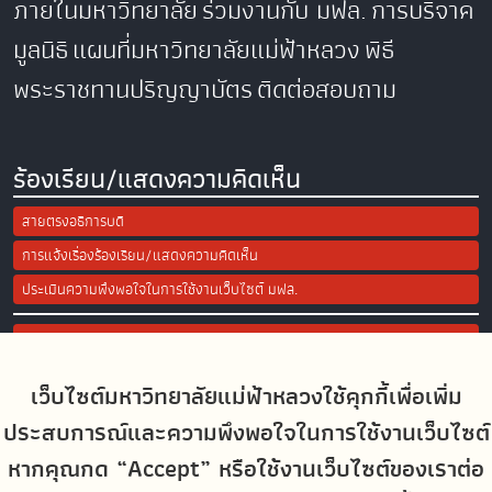
ภายในมหาวิทยาลัย
ร่วมงานกับ มฟล.
การบริจาค
มูลนิธิ
แผนที่มหาวิทยาลัยแม่ฟ้าหลวง
พิธี
พระราชทานปริญญาบัตร
ติดต่อสอบถาม
ร้องเรียน/แสดงความคิดเห็น
สายตรงอธิการบดี
การแจ้งเรื่องร้องเรียน/แสดงความคิดเห็น
ประเมินความพึงพอใจในการใช้งานเว็บไซต์ มฟล.
Site Map
เว็บไซต์มหาวิทยาลัยแม่ฟ้าหลวงใช้คุกกี้เพื่อเพิ่ม
Social Media
ประสบการณ์และความพึงพอใจในการใช้งานเว็บไซต์
หากคุณกด “Accept” หรือใช้งานเว็บไซต์ของเราต่อ