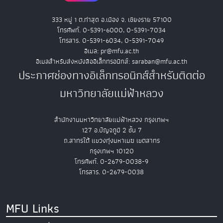
333 หมู่ 1 ต.ท่าสุด อ.เมือง จ. เชียงราย 57100
โทรศัพท์. 0-5391-6000, 0-5391-7034
โทรสาร. 0-5391-6034, 0-5391-7049
อีเมล: pr@mfu.ac.th
อีเมลสำหรับส่งหนังสืออิเล็กทรอนิกส์: saraban@mfu.ac.th
ประกาศช่องทางอิเล็กทรอนิกส์สำหรับติดต่อ
มหาวิทยาลัยแม่ฟ้าหลวง
สำนักงานมหาวิทยาลัยแม่ฟ้าหลวง กรุงเทพฯ
127 อ.ปัญจภูมิ 2 ชั้น 7
ถ.สาทรใต้ แขวงทุ่งมหาเมฆ เขตสาทร
กรุงเทพฯ 10120
โทรศัพท์. 0-2679-0038-9
โทรสาร. 0-2679-0038
MFU Links