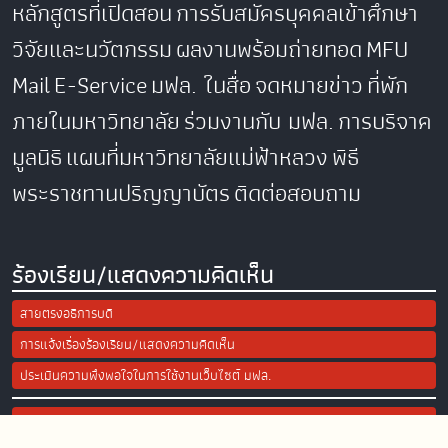
หลักสูตรที่เปิดสอน
การรับสมัครบุคคลเข้าศึกษา
วิจัยและนวัตกรรม
ผลงานพร้อมถ่ายทอด
MFU
Mail
E-Service
มฟล. ในสื่อ
จดหมายข่าว
ที่พัก
ภายในมหาวิทยาลัย
ร่วมงานกับ มฟล.
การบริจาค
มูลนิธิ
แผนที่มหาวิทยาลัยแม่ฟ้าหลวง
พิธี
พระราชทานปริญญาบัตร
ติดต่อสอบถาม
ร้องเรียน/แสดงความคิดเห็น
สายตรงอธิการบดี
การแจ้งเรื่องร้องเรียน/แสดงความคิดเห็น
ประเมินความพึงพอใจในการใช้งานเว็บไซต์ มฟล.
Site Map