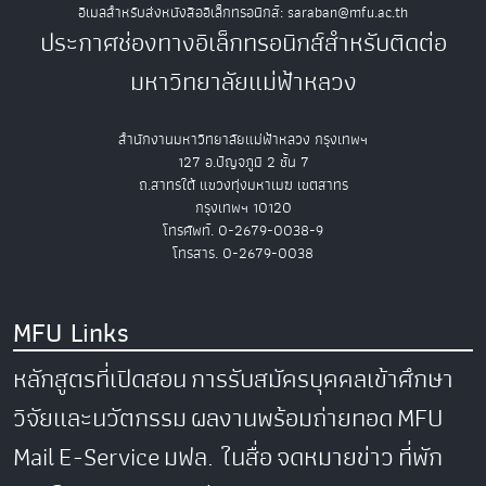
อีเมลสำหรับส่งหนังสืออิเล็กทรอนิกส์: saraban@mfu.ac.th
ประกาศช่องทางอิเล็กทรอนิกส์สำหรับติดต่อ
มหาวิทยาลัยแม่ฟ้าหลวง
สำนักงานมหาวิทยาลัยแม่ฟ้าหลวง กรุงเทพฯ
127 อ.ปัญจภูมิ 2 ชั้น 7
ถ.สาทรใต้ แขวงทุ่งมหาเมฆ เขตสาทร
กรุงเทพฯ 10120
โทรศัพท์. 0-2679-0038-9
โทรสาร. 0-2679-0038
MFU Links
หลักสูตรที่เปิดสอน
การรับสมัครบุคคลเข้าศึกษา
วิจัยและนวัตกรรม
ผลงานพร้อมถ่ายทอด
MFU
Mail
E-Service
มฟล. ในสื่อ
จดหมายข่าว
ที่พัก