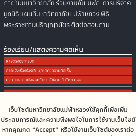
ภายในมหาวิทยาลัย
ร่วมงานกับ มฟล.
การบริจาค
มูลนิธิ
แผนที่มหาวิทยาลัยแม่ฟ้าหลวง
พิธี
พระราชทานปริญญาบัตร
ติดต่อสอบถาม
ร้องเรียน/แสดงความคิดเห็น
สายตรงอธิการบดี
การแจ้งเรื่องร้องเรียน/แสดงความคิดเห็น
ประเมินความพึงพอใจในการใช้งานเว็บไซต์ มฟล.
Site Map
เว็บไซต์มหาวิทยาลัยแม่ฟ้าหลวงใช้คุกกี้เพื่อเพิ่ม
Social Media
ประสบการณ์และความพึงพอใจในการใช้งานเว็บไซต์
หากคุณกด “Accept” หรือใช้งานเว็บไซต์ของเราต่อ