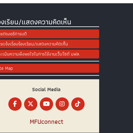
องเรียน/แสดงความคิดเห็น
ยตรงอธิการบดี
รแจ้งเรื่องร้องเรียน/แสดงความคิดเห็น
ะเมินความพึงพอใจในการใช้งานเว็บไซต์ มฟล.
ite Map
Social Media
MFUconnect