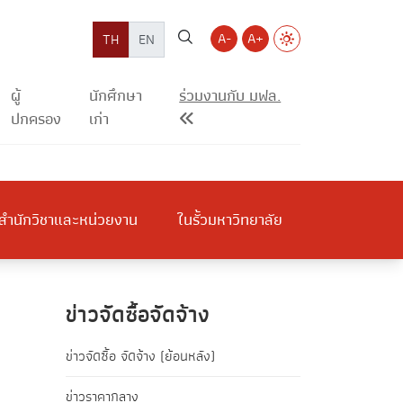
A-
A+
TH
EN
ผู้
นักศึกษา
ร่วมงานกับ มฟล.
ปกครอง
เก่า
สำนักวิชาและหน่วยงาน
ในรั้วมหาวิทยาลัย
ข่าวจัดซื้อจัดจ้าง
ข่าวจัดซื้อ จัดจ้าง (ย้อนหลัง)
ข่าวราคากลาง