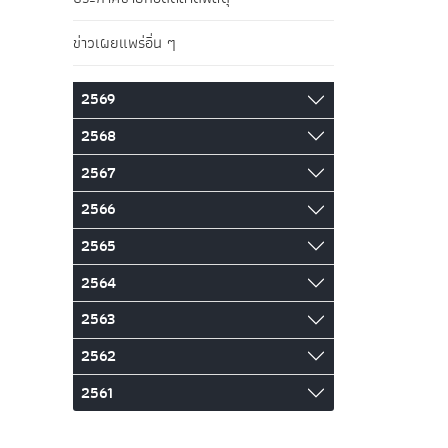
ข่าวเผยแพร่อื่น ๆ
2569
2568
2567
2566
2565
2564
2563
2562
2561