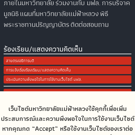
ภายในมหาวิทยาลัย
ร่วมงานกับ มฟล.
การบริจาค
มูลนิธิ
แผนที่มหาวิทยาลัยแม่ฟ้าหลวง
พิธี
พระราชทานปริญญาบัตร
ติดต่อสอบถาม
ร้องเรียน/แสดงความคิดเห็น
สายตรงอธิการบดี
การแจ้งเรื่องร้องเรียน/แสดงความคิดเห็น
ประเมินความพึงพอใจในการใช้งานเว็บไซต์ มฟล.
Site Map
เว็บไซต์มหาวิทยาลัยแม่ฟ้าหลวงใช้คุกกี้เพื่อเพิ่ม
Social Media
ประสบการณ์และความพึงพอใจในการใช้งานเว็บไซต์
หากคุณกด “Accept” หรือใช้งานเว็บไซต์ของเราต่อ