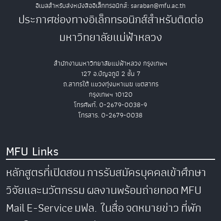
อีเมลสำหรับส่งหนังสืออิเล็กทรอนิกส์: saraban@mfu.ac.th
ประกาศช่องทางอิเล็กทรอนิกส์สำหรับติดต่อ
มหาวิทยาลัยแม่ฟ้าหลวง
สำนักงานมหาวิทยาลัยแม่ฟ้าหลวง กรุงเทพฯ
127 อ.ปัญจภูมิ 2 ชั้น 7
ถ.สาทรใต้ แขวงทุ่งมหาเมฆ เขตสาทร
กรุงเทพฯ 10120
โทรศัพท์. 0-2679-0038-9
โทรสาร. 0-2679-0038
MFU Links
หลักสูตรที่เปิดสอน
การรับสมัครบุคคลเข้าศึกษา
วิจัยและนวัตกรรม
ผลงานพร้อมถ่ายทอด
MFU
Mail
E-Service
มฟล. ในสื่อ
จดหมายข่าว
ที่พัก