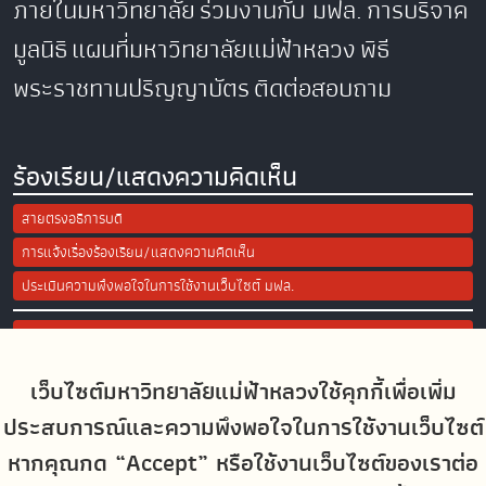
ภายในมหาวิทยาลัย
ร่วมงานกับ มฟล.
การบริจาค
มูลนิธิ
แผนที่มหาวิทยาลัยแม่ฟ้าหลวง
พิธี
พระราชทานปริญญาบัตร
ติดต่อสอบถาม
ร้องเรียน/แสดงความคิดเห็น
สายตรงอธิการบดี
การแจ้งเรื่องร้องเรียน/แสดงความคิดเห็น
ประเมินความพึงพอใจในการใช้งานเว็บไซต์ มฟล.
Site Map
เว็บไซต์มหาวิทยาลัยแม่ฟ้าหลวงใช้คุกกี้เพื่อเพิ่ม
Social Media
ประสบการณ์และความพึงพอใจในการใช้งานเว็บไซต์
หากคุณกด “Accept” หรือใช้งานเว็บไซต์ของเราต่อ