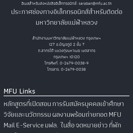
อีเมลสำหรับส่งหนังสืออิเล็กทรอนิกส์: saraban@mfu.ac.th
ประกาศช่องทางอิเล็กทรอนิกส์สำหรับติดต่อ
มหาวิทยาลัยแม่ฟ้าหลวง
สำนักงานมหาวิทยาลัยแม่ฟ้าหลวง กรุงเทพฯ
127 อ.ปัญจภูมิ 2 ชั้น 7
ถ.สาทรใต้ แขวงทุ่งมหาเมฆ เขตสาทร
กรุงเทพฯ 10120
โทรศัพท์. 0-2679-0038-9
โทรสาร. 0-2679-0038
MFU Links
หลักสูตรที่เปิดสอน
การรับสมัครบุคคลเข้าศึกษา
วิจัยและนวัตกรรม
ผลงานพร้อมถ่ายทอด
MFU
Mail
E-Service
มฟล. ในสื่อ
จดหมายข่าว
ที่พัก