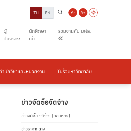
A-
A+
TH
EN
ผู้
นักศึกษา
ร่วมงานกับ มฟล.
ปกครอง
เก่า
สำนักวิชาและหน่วยงาน
ในรั้วมหาวิทยาลัย
ข่าวจัดซื้อจัดจ้าง
ข่าวจัดซื้อ จัดจ้าง (ย้อนหลัง)
ข่าวราคากลาง