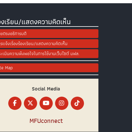
องเรียน/แสดงความคิดเห็น
ยตรงอธิการบดี
รแจ้งเรื่องร้องเรียน/แสดงความคิดเห็น
ะเมินความพึงพอใจในการใช้งานเว็บไซต์ มฟล.
ite Map
Social Media
MFUconnect