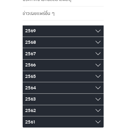
ข่าวเผยแพร่อื่น ๆ
2569
2568
2567
2566
2565
2564
2563
2562
2561