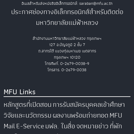
อีเมลสำหรับส่งหนังสืออิเล็กทรอนิกส์: saraban@mfu.ac.th
ประกาศช่องทางอิเล็กทรอนิกส์สำหรับติดต่อ
มหาวิทยาลัยแม่ฟ้าหลวง
สำนักงานมหาวิทยาลัยแม่ฟ้าหลวง กรุงเทพฯ
127 อ.ปัญจภูมิ 2 ชั้น 7
ถ.สาทรใต้ แขวงทุ่งมหาเมฆ เขตสาทร
กรุงเทพฯ 10120
โทรศัพท์. 0-2679-0038-9
โทรสาร. 0-2679-0038
MFU Links
หลักสูตรที่เปิดสอน
การรับสมัครบุคคลเข้าศึกษา
วิจัยและนวัตกรรม
ผลงานพร้อมถ่ายทอด
MFU
Mail
E-Service
มฟล. ในสื่อ
จดหมายข่าว
ที่พัก