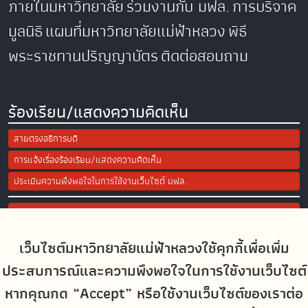
ภายในมหาวิทยาลัย
ร่วมงานกับ มฟล.
การบริจาค
มูลนิธิ
แผนที่มหาวิทยาลัยแม่ฟ้าหลวง
พิธี
พระราชทานปริญญาบัตร
ติดต่อสอบถาม
ร้องเรียน/แสดงความคิดเห็น
สายตรงอธิการบดี
การแจ้งเรื่องร้องเรียน/แสดงความคิดเห็น
ประเมินความพึงพอใจในการใช้งานเว็บไซต์ มฟล.
Site Map
เว็บไซต์มหาวิทยาลัยแม่ฟ้าหลวงใช้คุกกี้เพื่อเพิ่ม
Social Media
ประสบการณ์และความพึงพอใจในการใช้งานเว็บไซต์
หากคุณกด “Accept” หรือใช้งานเว็บไซต์ของเราต่อ