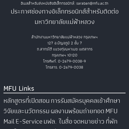
อีเมลสำหรับส่งหนังสืออิเล็กทรอนิกส์: saraban@mfu.ac.th
ประกาศช่องทางอิเล็กทรอนิกส์สำหรับติดต่อ
มหาวิทยาลัยแม่ฟ้าหลวง
สำนักงานมหาวิทยาลัยแม่ฟ้าหลวง กรุงเทพฯ
127 อ.ปัญจภูมิ 2 ชั้น 7
ถ.สาทรใต้ แขวงทุ่งมหาเมฆ เขตสาทร
กรุงเทพฯ 10120
โทรศัพท์. 0-2679-0038-9
โทรสาร. 0-2679-0038
MFU Links
หลักสูตรที่เปิดสอน
การรับสมัครบุคคลเข้าศึกษา
วิจัยและนวัตกรรม
ผลงานพร้อมถ่ายทอด
MFU
Mail
E-Service
มฟล. ในสื่อ
จดหมายข่าว
ที่พัก