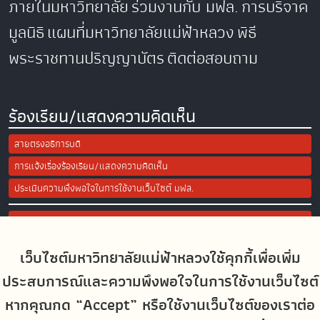
ภายในมหาวิทยาลัย
ร่วมงานกับ มฟล.
การบริจาค
มูลนิธิ
แผนที่มหาวิทยาลัยแม่ฟ้าหลวง
พิธี
พระราชทานปริญญาบัตร
ติดต่อสอบถาม
ร้องเรียน/แสดงความคิดเห็น
สายตรงอธิการบดี
การแจ้งเรื่องร้องเรียน/แสดงความคิดเห็น
ประเมินความพึงพอใจในการใช้งานเว็บไซต์ มฟล.
Site Map
เว็บไซต์มหาวิทยาลัยแม่ฟ้าหลวงใช้คุกกี้เพื่อเพิ่ม
Social Media
ประสบการณ์และความพึงพอใจในการใช้งานเว็บไซต์
หากคุณกด “Accept” หรือใช้งานเว็บไซต์ของเราต่อ