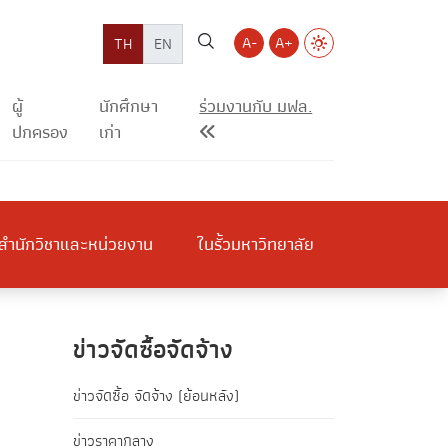
A-
A+
TH
EN
ผู้
นักศึกษา
ร่วมงานกับ มฟล.
ปกครอง
เก่า
สำนักวิชาและหน่วยงาน
ในรั้วมหาวิทยาลัย
ข่าวจัดซื้อจัดจ้าง
ข่าวจัดซื้อ จัดจ้าง (ย้อนหลัง)
ข่าวราคากลาง