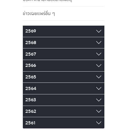
ข่าวเผยแพร่อื่น ๆ
2569
2568
2567
2566
2565
2564
2563
2562
2561