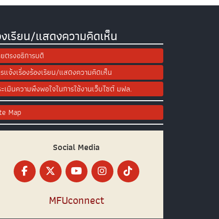
องเรียน/แสดงความคิดเห็น
ยตรงอธิการบดี
รแจ้งเรื่องร้องเรียน/แสดงความคิดเห็น
ะเมินความพึงพอใจในการใช้งานเว็บไซต์ มฟล.
ite Map
Social Media
MFUconnect