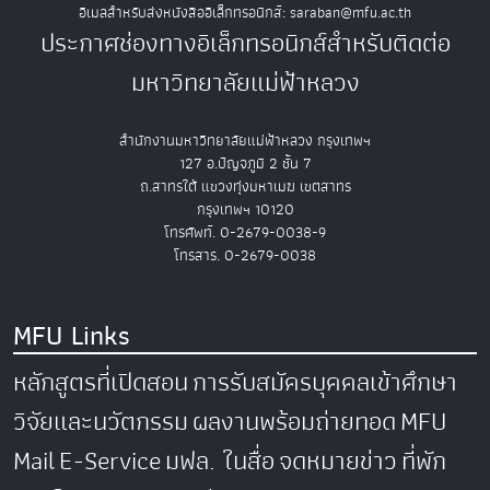
อีเมลสำหรับส่งหนังสืออิเล็กทรอนิกส์: saraban@mfu.ac.th
ประกาศช่องทางอิเล็กทรอนิกส์สำหรับติดต่อ
มหาวิทยาลัยแม่ฟ้าหลวง
สำนักงานมหาวิทยาลัยแม่ฟ้าหลวง กรุงเทพฯ
127 อ.ปัญจภูมิ 2 ชั้น 7
ถ.สาทรใต้ แขวงทุ่งมหาเมฆ เขตสาทร
กรุงเทพฯ 10120
โทรศัพท์. 0-2679-0038-9
โทรสาร. 0-2679-0038
MFU Links
หลักสูตรที่เปิดสอน
การรับสมัครบุคคลเข้าศึกษา
วิจัยและนวัตกรรม
ผลงานพร้อมถ่ายทอด
MFU
Mail
E-Service
มฟล. ในสื่อ
จดหมายข่าว
ที่พัก