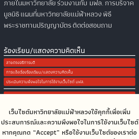
ภายในมหาวิทยาลัย
ร่วมงานกับ มฟล.
การบริจาค
มูลนิธิ
แผนที่มหาวิทยาลัยแม่ฟ้าหลวง
พิธี
พระราชทานปริญญาบัตร
ติดต่อสอบถาม
ร้องเรียน/แสดงความคิดเห็น
สายตรงอธิการบดี
การแจ้งเรื่องร้องเรียน/แสดงความคิดเห็น
ประเมินความพึงพอใจในการใช้งานเว็บไซต์ มฟล.
Site Map
เว็บไซต์มหาวิทยาลัยแม่ฟ้าหลวงใช้คุกกี้เพื่อเพิ่ม
Social Media
ประสบการณ์และความพึงพอใจในการใช้งานเว็บไซต์
หากคุณกด “Accept” หรือใช้งานเว็บไซต์ของเราต่อ