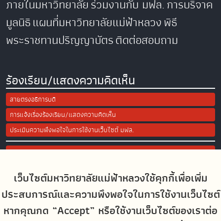
ภายในมหาวิทยาลัย
ร่วมงานกับ มฟล.
การบริจาค
มูลนิธิ
แผนที่มหาวิทยาลัยแม่ฟ้าหลวง
พิธี
พระราชทานปริญญาบัตร
ติดต่อสอบถาม
ร้องเรียน/แสดงความคิดเห็น
สายตรงอธิการบดี
การแจ้งเรื่องร้องเรียน/แสดงความคิดเห็น
ประเมินความพึงพอใจในการใช้งานเว็บไซต์ มฟล.
Site Map
เว็บไซต์มหาวิทยาลัยแม่ฟ้าหลวงใช้คุกกี้เพื่อเพิ่ม
Social Media
ประสบการณ์และความพึงพอใจในการใช้งานเว็บไซต์
หากคุณกด “Accept” หรือใช้งานเว็บไซต์ของเราต่อ