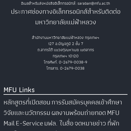
อีเมลสำหรับส่งหนังสืออิเล็กทรอนิกส์: saraban@mfu.ac.th
ประกาศช่องทางอิเล็กทรอนิกส์สำหรับติดต่อ
มหาวิทยาลัยแม่ฟ้าหลวง
สำนักงานมหาวิทยาลัยแม่ฟ้าหลวง กรุงเทพฯ
127 อ.ปัญจภูมิ 2 ชั้น 7
ถ.สาทรใต้ แขวงทุ่งมหาเมฆ เขตสาทร
กรุงเทพฯ 10120
โทรศัพท์. 0-2679-0038-9
โทรสาร. 0-2679-0038
MFU Links
หลักสูตรที่เปิดสอน
การรับสมัครบุคคลเข้าศึกษา
วิจัยและนวัตกรรม
ผลงานพร้อมถ่ายทอด
MFU
Mail
E-Service
มฟล. ในสื่อ
จดหมายข่าว
ที่พัก