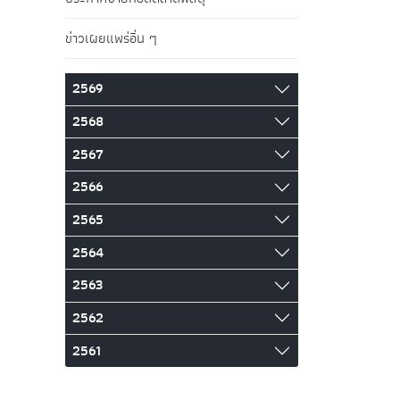
ข่าวเผยแพร่อื่น ๆ
2569
2568
2567
2566
2565
2564
2563
2562
2561