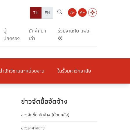
A-
A+
TH
EN
ผู้
นักศึกษา
ร่วมงานกับ มฟล.
ปกครอง
เก่า
สำนักวิชาและหน่วยงาน
ในรั้วมหาวิทยาลัย
ข่าวจัดซื้อจัดจ้าง
ข่าวจัดซื้อ จัดจ้าง (ย้อนหลัง)
ข่าวราคากลาง