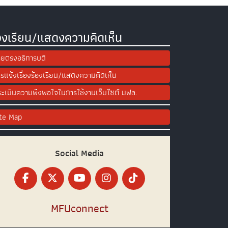
องเรียน/แสดงความคิดเห็น
ยตรงอธิการบดี
รแจ้งเรื่องร้องเรียน/แสดงความคิดเห็น
ะเมินความพึงพอใจในการใช้งานเว็บไซต์ มฟล.
ite Map
Social Media
MFUconnect