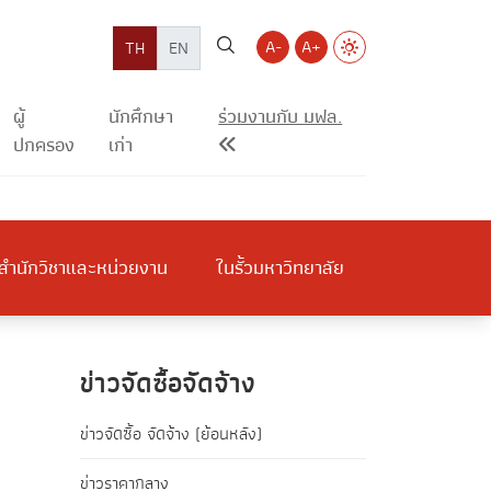
A-
A+
TH
EN
ผู้
นักศึกษา
ร่วมงานกับ มฟล.
ปกครอง
เก่า
สำนักวิชาและหน่วยงาน
ในรั้วมหาวิทยาลัย
ข่าวจัดซื้อจัดจ้าง
ข่าวจัดซื้อ จัดจ้าง (ย้อนหลัง)
ข่าวราคากลาง