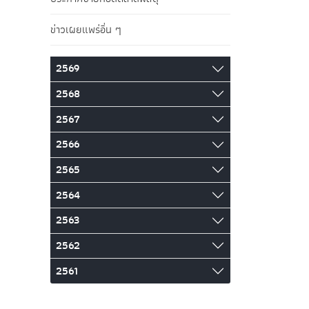
ข่าวเผยแพร่อื่น ๆ
2569
2568
2567
2566
2565
2564
2563
2562
2561