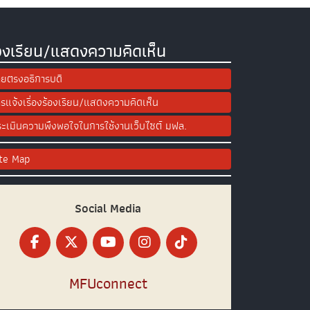
องเรียน/แสดงความคิดเห็น
ยตรงอธิการบดี
รแจ้งเรื่องร้องเรียน/แสดงความคิดเห็น
ะเมินความพึงพอใจในการใช้งานเว็บไซต์ มฟล.
ite Map
Social Media
MFUconnect