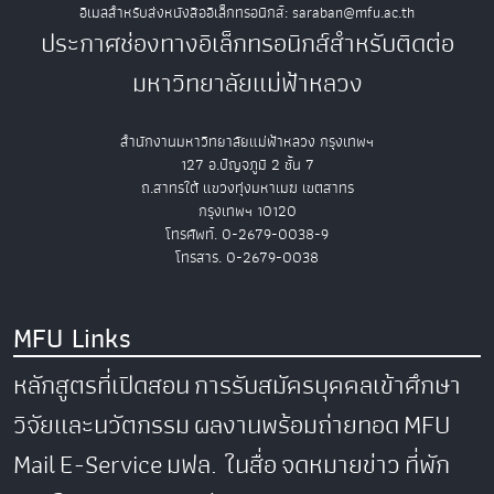
อีเมลสำหรับส่งหนังสืออิเล็กทรอนิกส์: saraban@mfu.ac.th
ประกาศช่องทางอิเล็กทรอนิกส์สำหรับติดต่อ
มหาวิทยาลัยแม่ฟ้าหลวง
สำนักงานมหาวิทยาลัยแม่ฟ้าหลวง กรุงเทพฯ
127 อ.ปัญจภูมิ 2 ชั้น 7
ถ.สาทรใต้ แขวงทุ่งมหาเมฆ เขตสาทร
กรุงเทพฯ 10120
โทรศัพท์. 0-2679-0038-9
โทรสาร. 0-2679-0038
MFU Links
หลักสูตรที่เปิดสอน
การรับสมัครบุคคลเข้าศึกษา
วิจัยและนวัตกรรม
ผลงานพร้อมถ่ายทอด
MFU
Mail
E-Service
มฟล. ในสื่อ
จดหมายข่าว
ที่พัก