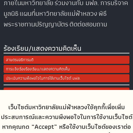
ภายในมหาวิทยาลัย
ร่วมงานกับ มฟล.
การบริจาค
มูลนิธิ
แผนที่มหาวิทยาลัยแม่ฟ้าหลวง
พิธี
พระราชทานปริญญาบัตร
ติดต่อสอบถาม
ร้องเรียน/แสดงความคิดเห็น
สายตรงอธิการบดี
การแจ้งเรื่องร้องเรียน/แสดงความคิดเห็น
ประเมินความพึงพอใจในการใช้งานเว็บไซต์ มฟล.
Site Map
เว็บไซต์มหาวิทยาลัยแม่ฟ้าหลวงใช้คุกกี้เพื่อเพิ่ม
Social Media
ประสบการณ์และความพึงพอใจในการใช้งานเว็บไซต์
หากคุณกด “Accept” หรือใช้งานเว็บไซต์ของเราต่อ