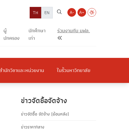
A-
A+
TH
EN
ผู้
นักศึกษา
ร่วมงานกับ มฟล.
ปกครอง
เก่า
สำนักวิชาและหน่วยงาน
ในรั้วมหาวิทยาลัย
ข่าวจัดซื้อจัดจ้าง
ข่าวจัดซื้อ จัดจ้าง (ย้อนหลัง)
ข่าวราคากลาง