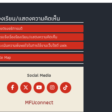
องเรียน/แสดงความคิดเห็น
ยตรงอธิการบดี
รแจ้งเรื่องร้องเรียน/แสดงความคิดเห็น
ะเมินความพึงพอใจในการใช้งานเว็บไซต์ มฟล.
ite Map
Social Media
MFUconnect