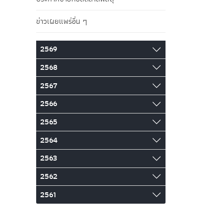
ข่าวเผยแพร่อื่น ๆ
2569
2568
2567
2566
2565
2564
2563
2562
2561