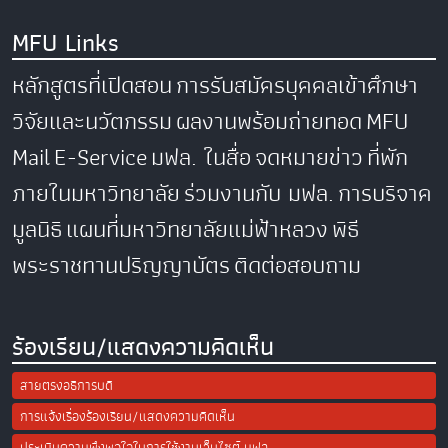
MFU Links
หลักสูตรที่เปิดสอน
การรับสมัครบุคคลเข้าศึกษา
วิจัยและนวัตกรรม
ผลงานพร้อมถ่ายทอด
MFU
Mail
E-Service
มฟล. ในสื่อ
จดหมายข่าว
ที่พัก
ภายในมหาวิทยาลัย
ร่วมงานกับ มฟล.
การบริจาค
มูลนิธิ
แผนที่มหาวิทยาลัยแม่ฟ้าหลวง
พิธี
พระราชทานปริญญาบัตร
ติดต่อสอบถาม
ร้องเรียน/แสดงความคิดเห็น
สายตรงอธิการบดี
การแจ้งเรื่องร้องเรียน/แสดงความคิดเห็น
ประเมินความพึงพอใจในการใช้งานเว็บไซต์ มฟล.