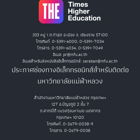
333 หมู่ 1 ต.ท่าสุด อ.เมือง จ. เชียงราย 57100
โทรศัพท์. 0-5391-6000, 0-5391-7034
โทรสาร. 0-5391-6034, 0-5391-7049
อีเมล: pr@mfu.ac.th
อีเมลสำหรับส่งหนังสืออิเล็กทรอนิกส์: saraban@mfu.ac.th
ประกาศช่องทางอิเล็กทรอนิกส์สำหรับติดต่อ
มหาวิทยาลัยแม่ฟ้าหลวง
สำนักงานมหาวิทยาลัยแม่ฟ้าหลวง กรุงเทพฯ
127 อ.ปัญจภูมิ 2 ชั้น 7
ถ.สาทรใต้ แขวงทุ่งมหาเมฆ เขตสาทร
กรุงเทพฯ 10120
โทรศัพท์. 0-2679-0038-9
โทรสาร. 0-2679-0038