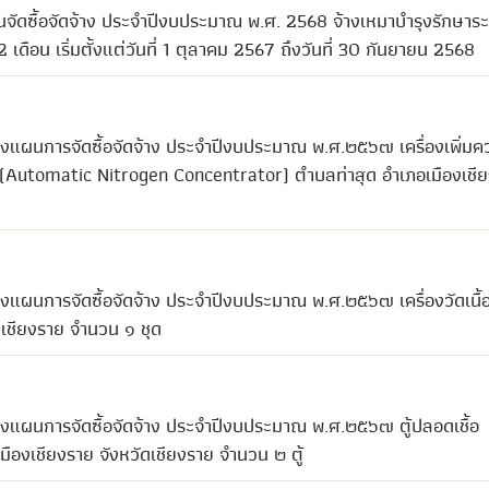
จัดซื้อจัดจ้าง ประจำปีงบประมาณ พ.ศ. 2568 จ้างเหมาบำรุงรักษาร
ดือน เริ่มตั้งแต่วันที่ 1 ตุลาคม 2567 ถึงวันที่ 30 กันยายน 2568
ลงแผนการจัดซื้อจัดจ้าง ประจำปีงบประมาณ พ.ศ.๒๕๖๗ เครื่องเพิ่มค
(Automatic Nitrogen Concentrator) ตำบลท่าสุด อำเภอเมืองเชี
งแผนการจัดซื้อจัดจ้าง ประจำปีงบประมาณ พ.ศ.๒๕๖๗ เครื่องวัดเนื้อ
ดเชียงราย จำนวน ๑ ชุด
ลงแผนการจัดซื้อจัดจ้าง ประจำปีงบประมาณ พ.ศ.๒๕๖๗ ตู้ปลอดเชื้อ
มืองเชียงราย จังหวัดเชียงราย จำนวน ๒ ตู้