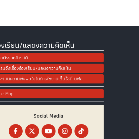
องเรียน/แสดงความคิดเห็น
ยตรงอธิการบดี
รแจ้งเรื่องร้องเรียน/แสดงความคิดเห็น
ะเมินความพึงพอใจในการใช้งานเว็บไซต์ มฟล.
ite Map
Social Media