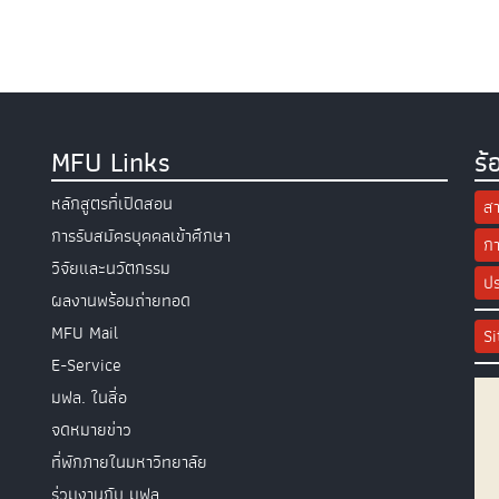
MFU Links
ร้
หลักสูตรที่เปิดสอน
สา
การรับสมัครบุคคลเข้าศึกษา
กา
วิจัยและนวัตกรรม
ปร
ผลงานพร้อมถ่ายทอด
MFU Mail
S
E-Service
มฟล. ในสื่อ
จดหมายข่าว
ที่พักภายในมหาวิทยาลัย
ร่วมงานกับ มฟล.