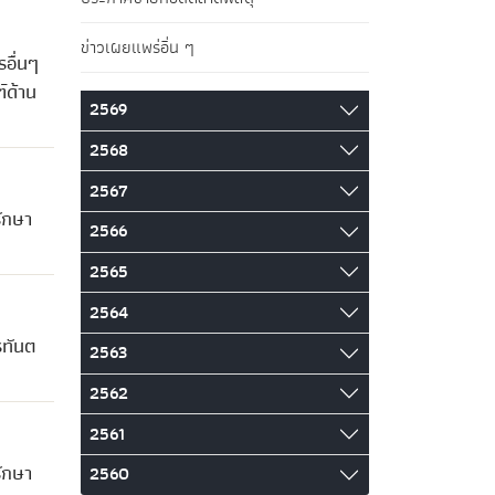
ข่าวเผยแพร่อื่น ๆ
อื่นๆ
์ด้าน
2569
2568
2567
ักษา
2566
2565
2564
รทันต
2563
2562
2561
ักษา
2560