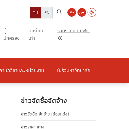
A-
A+
TH
EN
ผู้
นักศึกษา
ร่วมงานกับ มฟล.
ปกครอง
เก่า
สำนักวิชาและหน่วยงาน
ในรั้วมหาวิทยาลัย
ข่าวจัดซื้อจัดจ้าง
ข่าวจัดซื้อ จัดจ้าง (ย้อนหลัง)
ข่าวราคากลาง