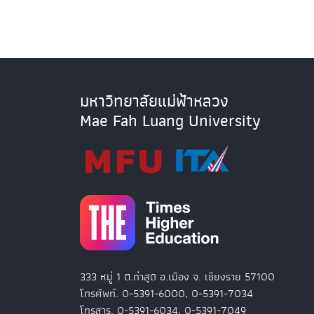
มหาวิทยาลัยแม่ฟ้าหลวง
Mae Fah Luang University
333 หมู่ 1 ต.ท่าสุด อ.เมือง จ. เชียงราย 57100
โทรศัพท์. 0-5391-6000, 0-5391-7034
โทรสาร. 0-5391-6034, 0-5391-7049