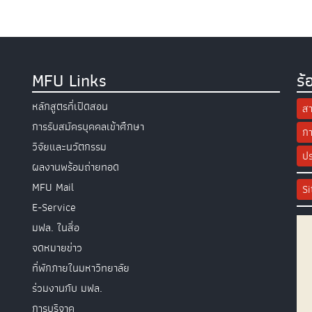
MFU Links
ร้
หลักสูตรที่เปิดสอน
สา
การรับสมัครบุคคลเข้าศึกษา
กา
วิจัยและนวัตกรรม
ปร
ผลงานพร้อมถ่ายทอด
MFU Mail
S
E-Service
มฟล. ในสื่อ
จดหมายข่าว
ที่พักภายในมหาวิทยาลัย
ร่วมงานกับ มฟล.
การบริจาค