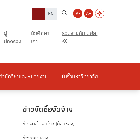
A-
A+
TH
EN
ผู้
นักศึกษา
ร่วมงานกับ มฟล.
ปกครอง
เก่า
สำนักวิชาและหน่วยงาน
ในรั้วมหาวิทยาลัย
ข่าวจัดซื้อจัดจ้าง
ข่าวจัดซื้อ จัดจ้าง (ย้อนหลัง)
ข่าวราคากลาง