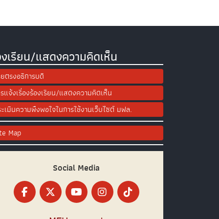
องเรียน/แสดงความคิดเห็น
ยตรงอธิการบดี
รแจ้งเรื่องร้องเรียน/แสดงความคิดเห็น
ะเมินความพึงพอใจในการใช้งานเว็บไซต์ มฟล.
ite Map
Social Media