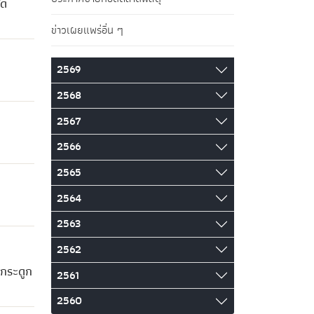
ัด
ข่าวเผยแพร่อื่น ๆ
2569
2568
2567
2566
2565
2564
2563
2562
ดกระดูก
2561
2560