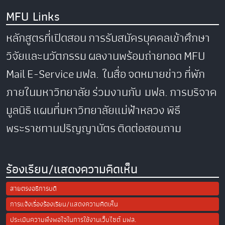
MFU Links
หลักสูตรที่เปิดสอน
การรับสมัครบุคคลเข้าศึกษา
วิจัยและนวัตกรรม
ผลงานพร้อมถ่ายทอด
MFU
Mail
E-Service
มฟล. ในสื่อ
จดหมายข่าว
ที่พัก
ภายในมหาวิทยาลัย
ร่วมงานกับ มฟล.
การบริจาค
มูลนิธิ
แผนที่มหาวิทยาลัยแม่ฟ้าหลวง
พิธี
พระราชทานปริญญาบัตร
ติดต่อสอบถาม
ร้องเรียน/แสดงความคิดเห็น
สายตรงอธิการบดี
การแจ้งเรื่องร้องเรียน/แสดงความคิดเห็น
ประเมินความพึงพอใจในการใช้งานเว็บไซต์ มฟล.