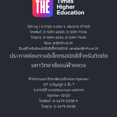
333 หมู่ 1 ต.ท่าสุด อ.เมือง จ. เชียงราย 57100
โทรศัพท์. 0-5391-6000, 0-5391-7034
โทรสาร. 0-5391-6034, 0-5391-7049
อีเมล: pr@mfu.ac.th
อีเมลสำหรับส่งหนังสืออิเล็กทรอนิกส์: saraban@mfu.ac.th
ประกาศช่องทางอิเล็กทรอนิกส์สำหรับติดต่อ
มหาวิทยาลัยแม่ฟ้าหลวง
สำนักงานมหาวิทยาลัยแม่ฟ้าหลวง กรุงเทพฯ
127 อ.ปัญจภูมิ 2 ชั้น 7
ถ.สาทรใต้ แขวงทุ่งมหาเมฆ เขตสาทร
กรุงเทพฯ 10120
โทรศัพท์. 0-2679-0038-9
โทรสาร. 0-2679-0038