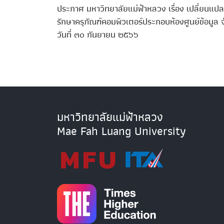
ประกาศ มหาวิทยาลัยแม่ฟ้าหลวง เรื่อง เปลี่ยนแป
รักษาครุภัณฑ์คอมพิวเตอร์ประกอบห้องศูนย์ข้อมูล 
วันที่ ๓๐ กันยายน ๒๕๖๖
มหาวิทยาลัยแม่ฟ้าหลวง
Mae Fah Luang University