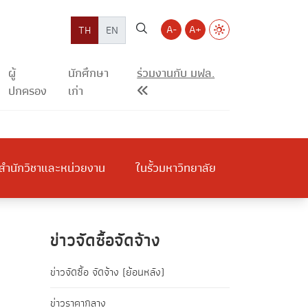
A-
A+
TH
EN
ผู้
นักศึกษา
ร่วมงานกับ มฟล.
ปกครอง
เก่า
สำนักวิชาและหน่วยงาน
ในรั้วมหาวิทยาลัย
ข่าวจัดซื้อจัดจ้าง
ข่าวจัดซื้อ จัดจ้าง (ย้อนหลัง)
ข่าวราคากลาง