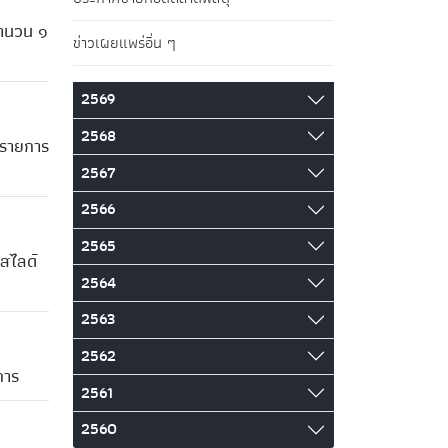
จำนวน ๑
ข่าวเผยแพร่อื่น ๆ
2569
2568
 รายการ
2567
2566
2565
สไลด์
2564
2563
2562
การ
2561
2560