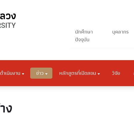
นักศึกษา
บุคลากร
ปัจจุบัน
ดำเนินงาน
ข่าว
หลักสูตรที่เปิดสอน
วิจัย
้าง