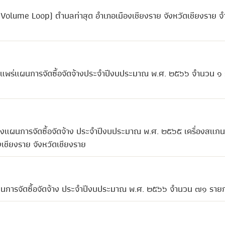
-Volume Loop) ตำบลท่าสุด อำเภอเมืองเชียงราย จังหวัดเชียงราย 
ยแพร่แผนการจัดซื้อจัดจ้างประจำปีงบประมาณ พ.ศ. ๒๕๖๖ จำนวน ๑
ปลงแผนการจัดซื้อจัดจ้าง ประจำปีงบประมาณ พ.ศ. ๒๕๖๕ เครื่องสแกน
เชียงราย จังหวัดเชียงราย
แผนการจัดซื้อจัดจ้าง ประจำปีงบประมาณ พ.ศ. ๒๕๖๖ จำนวน ๗๑ ราย