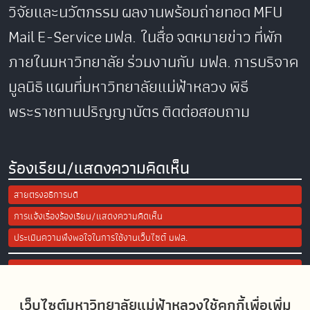
วิจัยและนวัตกรรม
ผลงานพร้อมถ่ายทอด
MFU
Mail
E-Service
มฟล. ในสื่อ
จดหมายข่าว
ที่พัก
ภายในมหาวิทยาลัย
ร่วมงานกับ มฟล.
การบริจาค
มูลนิธิ
แผนที่มหาวิทยาลัยแม่ฟ้าหลวง
พิธี
พระราชทานปริญญาบัตร
ติดต่อสอบถาม
ร้องเรียน/แสดงความคิดเห็น
สายตรงอธิการบดี
การแจ้งเรื่องร้องเรียน/แสดงความคิดเห็น
ประเมินความพึงพอใจในการใช้งานเว็บไซต์ มฟล.
Site Map
เว็บไซต์มหาวิทยาลัยแม่ฟ้าหลวงใช้คุกกี้เพื่อเพิ่ม