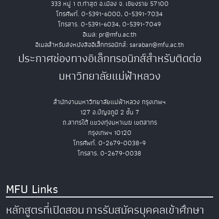
333 หมู่ 1 ต.ท่าสุด อ.เมือง จ. เชียงราย 57100
โทรศัพท์. 0-5391-6000, 0-5391-7034
โทรสาร. 0-5391-6034, 0-5391-7049
อีเมล: pr@mfu.ac.th
อีเมลสำหรับส่งหนังสืออิเล็กทรอนิกส์: saraban@mfu.ac.th
ประกาศช่องทางอิเล็กทรอนิกส์สำหรับติดต่อ
มหาวิทยาลัยแม่ฟ้าหลวง
สำนักงานมหาวิทยาลัยแม่ฟ้าหลวง กรุงเทพฯ
127 อ.ปัญจภูมิ 2 ชั้น 7
ถ.สาทรใต้ แขวงทุ่งมหาเมฆ เขตสาทร
กรุงเทพฯ 10120
โทรศัพท์. 0-2679-0038-9
โทรสาร. 0-2679-0038
MFU Links
หลักสูตรที่เปิดสอน
การรับสมัครบุคคลเข้าศึกษา