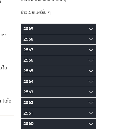
ง
ข่าวเผยแพร่อื่น ๆ
2569
้อง
2568
2567
2566
ายใน
2565
2564
2563
(เสื้อ
2562
2561
2560