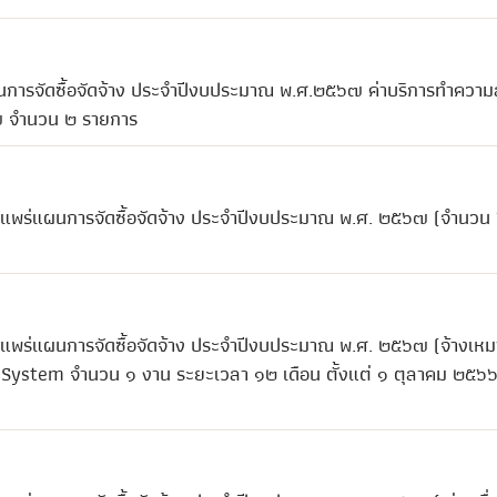
ผนการจัดซื้อจัดจ้าง ประจำปีงบประมาณ พ.ศ.๒๕๖๗ ค่าบริการทำควา
 จำนวน ๒ รายการ
ยแพร่แผนการจัดซื้อจัดจ้าง ประจำปีงบประมาณ พ.ศ. ๒๕๖๗ (จำนวน
แพร่แผนการจัดซื้อจัดจ้าง ประจำปีงบประมาณ พ.ศ. ๒๕๖๗ (จ้างเหม
 System จำนวน ๑ งาน ระยะเวลา ๑๒ เดือน ตั้งแต่ ๑ ตุลาคม ๒๕๖