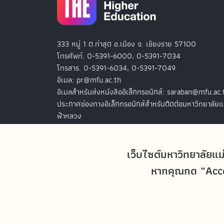
333 หมู่ 1 ต.ท่าสุด อ.เมือง จ. เชียงราย 57100
โทรศัพท์. 0-5391-6000, 0-5391-7034
โทรสาร. 0-5391-6034, 0-5391-7049
อีเมล: pr@mfu.ac.th
อีเมลสำหรับส่งหนังสืออิเล็กทรอนิกส์: saraban@mfu.ac.
ประกาศช่องทางอิเล็กทรอนิกส์สำหรับติดต่อมหาวิทยาลัยแ
ฟ้าหลวง
สำนักงานมหาวิทยาลัยแม่ฟ้าหลวง กรุงเทพฯ
127 อ.ปัญจภูมิ 2 ชั้น 7
เว็บไซต์มหาวิทยาลัยแม
ถ.สาทรใต้ แขวงทุ่งมหาเมฆ เขตสาทร
หากคุณกด “Accep
กรุงเทพฯ 10120
โทรศัพท์. 0-2679-0038-9
โทรสาร. 0-2679-0038