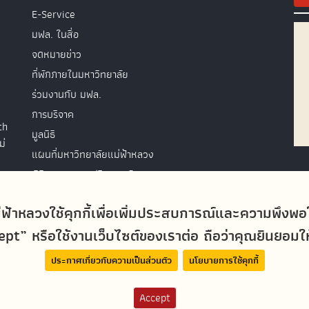
E-Service
มฟล. ในสื่อ
จดหมายข่าว
ที่พักภายในมหาวิทยาลัย
ร่วมงานกับ มฟล.
การบริจาค
th
มูลนิธิ
ม่
แผนที่มหาวิทยาลัยแม่ฟ้าหลวง
พิธีพระราชทานปริญญาบัตร
ติดต่อสอบถาม
่ฟ้าหลวงใช้คุกกี้เพื่อเพิ่มประสบการณ์และความพึงพ
t” หรือใช้งานเว็บไซต์ของเราต่อ ถือว่าคุณยินยอมให้ม
ประกาศเกี่ยวกับความเป็นส่วนตัว
นโยบายการใช้คุกกี้
Accept