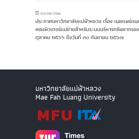
03/08/2566
ประกาศมหาวิทยาลัยแม่ฟ้าหลวง เรื่อง เผยแพร่แผน
คอมพิวเตอร์แม่ข่ายสำหรับระบบบริหารทรัพยากรอง
ตุลาคม ๒๕๖๖ ถึงวันที่ ๓๐ กันยายน ๒๕๖๗
มหาวิทยาลัยแม่ฟ้าหลวง
Mae Fah Luang University