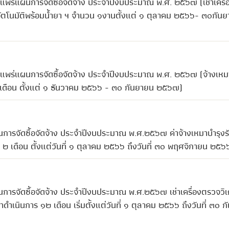
แพร่แผนการจัดซื้อจัดจ้าง ประจำปีงบประมาณ พ.ศ. ๒๕๖๗ (เช่าเครื
่งอัตโนมัติพร้อมน้ำยา ฯ จำนวน ๑งานตั้งแต่ ๑ ตุลาคม ๒๕๖๖- ๓๐กัน
แพร่แผนการจัดซื้อจัดจ้าง ประจำปีงบประมาณ พ.ศ. ๒๕๖๗ (จ้างเหม
 เดือน ตั้งแต่ ๑ ธันวาคม ๒๕๖๖ - ๓๐ กันยายน ๒๕๖๗)
นการจัดซื้อจัดจ้าง ประจำปีงบประมาณ พ.ศ.๒๕๖๗ ค่าจ้างเหมาบำรุงร
๒ เดือน ตั้งแต่วันที่ ๑ ตุลาคม ๒๕๖๖ ถึงวันที่ ๓๐ พฤศจิกายน ๒๕๖
การจัดซื้อจัดจ้าง ประจำปีงบประมาณ พ.ศ.๒๕๖๗ เช่าเครื่องตรวจวิเ
เนินการ ๑๒ เดือน เริ่มตั้งแต่วันที่ ๑ ตุลาคม ๒๕๖๖ ถึงวันที่ ๓๐ 