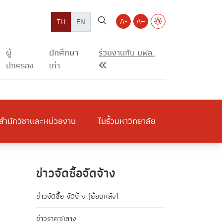
A-
A+
TH
EN
ผู้
นักศึกษา
ร่วมงานกับ มฟล.
ปกครอง
เก่า
สำนักวิชาและหน่วยงาน
ในรั้วมหาวิทยาลัย
ข่าวจัดซื้อจัดจ้าง
ข่าวจัดซื้อ จัดจ้าง (ย้อนหลัง)
ข่าวราคากลาง