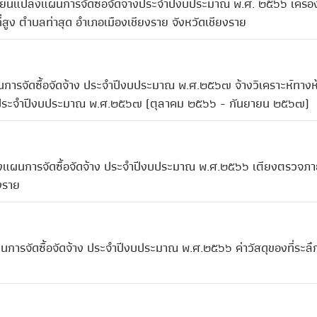
ี่ยนแปลงแผนการจัดซื้อจัดจ้างประจำปีงบประมาณ พ.ศ. ๒๕๖๖ เครื่อ
ูง ตำบลท่าสุด อำเภอเมืองเชียงราย จังหวัดเชียงราย
นการจัดซื้อจัดจ้าง ประจำปีงบประมาณ พ.ศ.๒๕๖๗ จ้างวิเคราะห์ทางห
ไป) ประจำปีงบประมาณ พ.ศ.๒๕๖๗ (ตุลาคม ๒๕๖๖ - กันยายน ๒๕๖๗)
ปลงแผนการจัดซื้อจัดจ้าง ประจำปีงบประมาณ พ.ศ.๒๕๖๖ เตียงตรวจภ
งราย
การจัดซื้อจัดจ้าง ประจำปีงบประมาณ พ.ศ.๒๕๖๖ ค่าวัสดุของที่ระลึก 