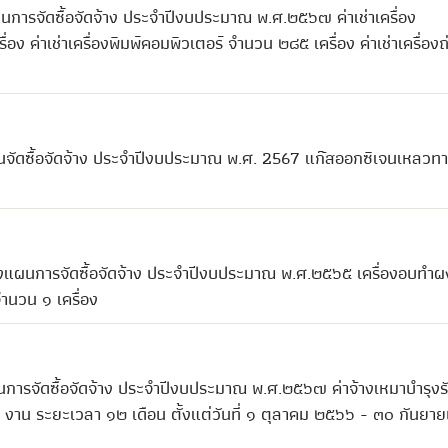
นการจัดซื้อจัดจ้าง ประจำปีงบประมาณ พ.ศ.๒๕๖๗ ค่าเช่าเครื่อง
ค่าเช่าเครื่องพิมพ์คอมพิวเตอร์ จำนวน ๒๘๕ เครื่อง ค่าเช่าเครื่องถ
นจัดซื้อจัดจ้าง ประจำปีงบประมาณ พ.ศ. 2567 แก๊สออกซิเจนเหลวท
ลงแผนการจัดซื้อจัดจ้าง ประจำปีงบประมาณ พ.ศ.๒๕๖๕ เครื่องอบทำผ
ำนวน ๑ เครื่อง
นการจัดซื้อจัดจ้าง ประจำปีงบประมาณ พ.ศ.๒๕๖๗ ค่าจ้างเหมาบำรุงร
 งาน ระยะเวลา ๑๒ เดือน ตั้งแต่วันที่ ๑ ตุลาคม ๒๕๖๖ - ๓๐ กันยา