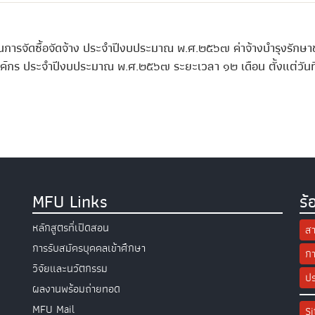
การจัดซื้อจัดจ้าง ประจำปีงบประมาณ พ.ศ.๒๕๖๗ ค่าจ้างบำรุงรักษา
ค์กร ประจำปีงบประมาณ พ.ศ.๒๕๖๗ ระยะเวลา ๑๒ เดือน ตั้งแต่วันที
MFU Links
ร้
หลักสูตรที่เปิดสอน
สา
การรับสมัครบุคคลเข้าศึกษา
กา
วิจัยและนวัตกรรม
ปร
ผลงานพร้อมถ่ายทอด
MFU Mail
S